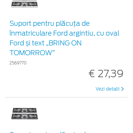
Suport pentru plăcuța de
înmatriculare Ford argintiu, cu oval
Ford și text „BRING ON
TOMORROW”
2569770
€ 27,39
Vezi detalii