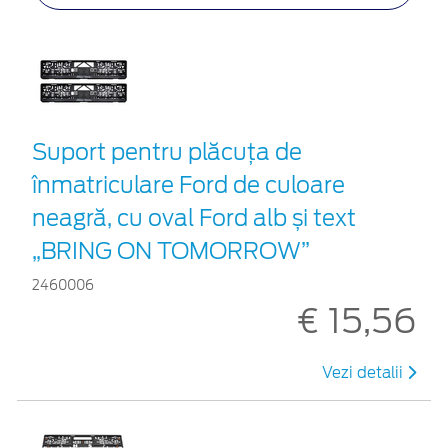
Suport pentru plăcuța de
înmatriculare Ford de culoare
neagră, cu oval Ford alb și text
„BRING ON TOMORROW”
2460006
€ 15,56
Vezi detalii