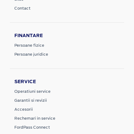
Contact
FINANTARE
Persoane fizice
Persoane juridice
SERVICE
Operatiuni service
Garantii si revizii
Accesorii
Rechemari in service
FordPass Connect