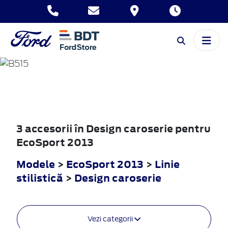
ECOSPORT
2013
3 accesorii în Design caroserie pentru
EcoSport 2013
Modele
>
EcoSport 2013
>
Linie
stilistică
>
Design caroserie
Vezi categorii