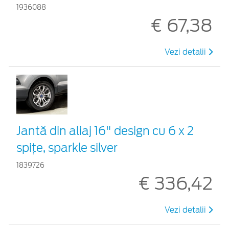
1936088
€ 67,38
Vezi detalii
Jantă din aliaj 16" design cu 6 x 2
spiţe, sparkle silver
1839726
€ 336,42
Vezi detalii