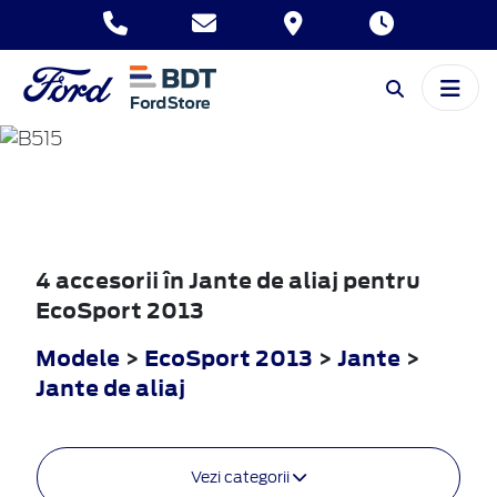
ECOSPORT
2013
4 accesorii în Jante de aliaj pentru
EcoSport 2013
Modele
>
EcoSport 2013
>
Jante
>
Jante de aliaj
Vezi categorii