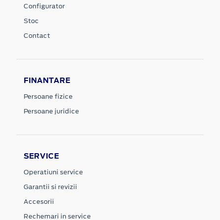
Configurator
Stoc
Contact
FINANTARE
Persoane fizice
Persoane juridice
SERVICE
Operatiuni service
Garantii si revizii
Accesorii
Rechemari in service