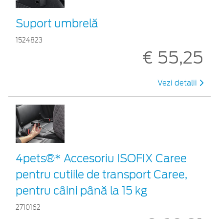
Suport umbrelă
1524823
€ 55,25
Vezi detalii
4pets®* Accesoriu ISOFIX Caree
pentru cutiile de transport Caree,
pentru câini până la 15 kg
2710162