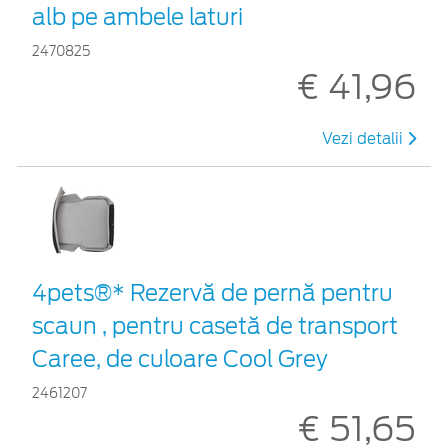
alb pe ambele laturi
2470825
€ 41,96
Vezi detalii
4pets®* Rezervă de pernă pentru
scaun , pentru casetă de transport
Caree, de culoare Cool Grey
2461207
€ 51,65