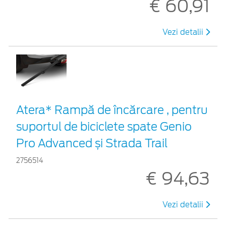
€ 60,91
Vezi detalii
Atera* Rampă de încărcare , pentru
suportul de biciclete spate Genio
Pro Advanced și Strada Trail
2756514
€ 94,63
Vezi detalii