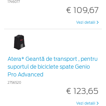
1746077
€ 109,67
Vezi detalii
Atera* Geantă de transport , pentru
suportul de biciclete spate Genio
Pro Advanced
2756520
€ 123,65
Vezi detalii