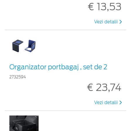
€ 13,53
Vezi detalii
Organizator portbagaj , set de 2
2732594
€ 23,74
Vezi detalii