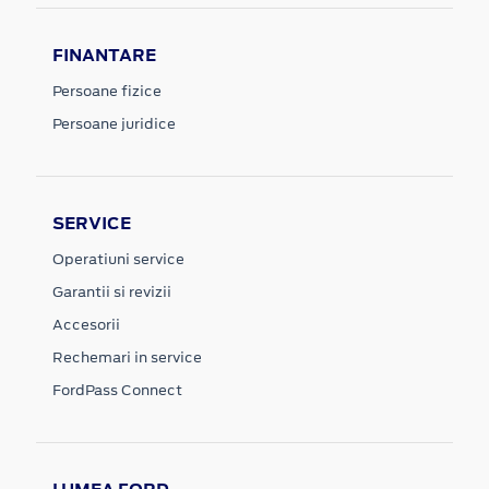
FINANTARE
Persoane fizice
Persoane juridice
SERVICE
Operatiuni service
Garantii si revizii
Accesorii
Rechemari in service
FordPass Connect