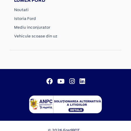
LUMEA FORD
Noutati
Istoria Ford
Mediu inconjurator
Vehicule scoase din uz
© 2026 FordBDT