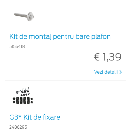
Kit de montaj pentru bare plafon
5156418
€ 1,39
Vezi detalii
G3* Kit de fixare
2486295