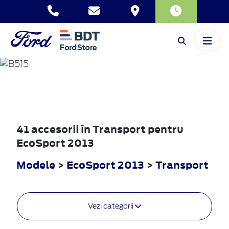
ECOSPORT
2013
41 accesorii în Transport pentru
EcoSport 2013
Modele
>
EcoSport 2013
>
Transport
Vezi categorii