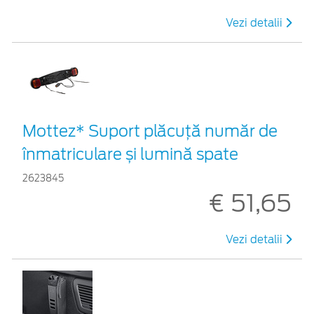
Vezi detalii
Mottez* Suport plăcuță număr de
înmatriculare și lumină spate
2623845
€ 51,65
Vezi detalii