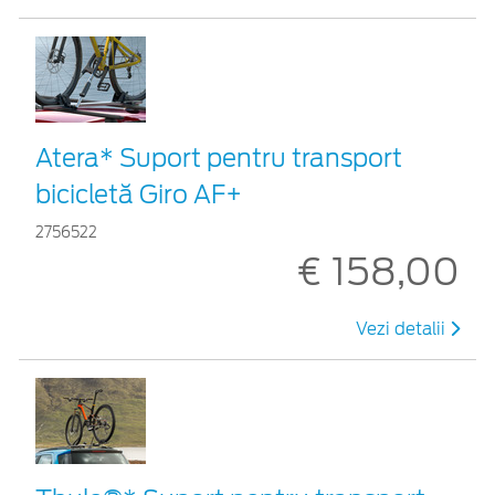
Atera* Suport pentru transport
bicicletă Giro AF+
2756522
€ 158,00
Vezi detalii