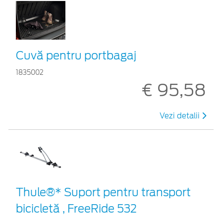
Cuvă pentru portbagaj
1835002
€ 95,58
Vezi detalii
Thule®* Suport pentru transport
bicicletă , FreeRide 532