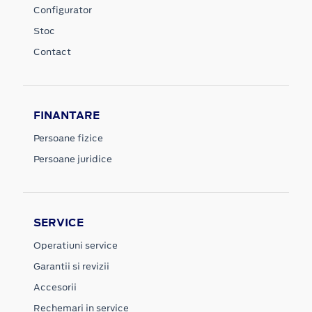
Configurator
Stoc
Contact
FINANTARE
Persoane fizice
Persoane juridice
SERVICE
Operatiuni service
Garantii si revizii
Accesorii
Rechemari in service