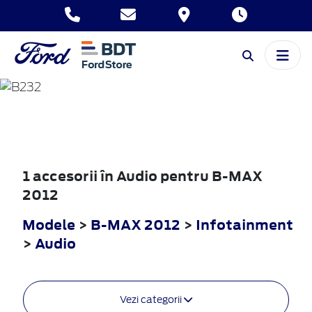
B-MAX
2012
1 accesorii în Audio pentru B-MAX
2012
Modele
>
B-MAX 2012
>
Infotainment
>
Audio
Vezi categorii