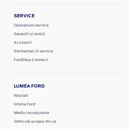
SERVICE
Operatiuni service
Garantii si revizii
Accesorii
Rechemari in service
FordPass Connect
LUMEA FORD
Noutati
Istoria Ford
Mediu inconjurator
Vehicule scoase din uz