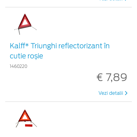
Kalff* Triunghi reflectorizant în
cutie roșie
1460220
€ 7,89
Vezi detalii