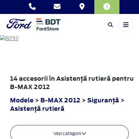
B-MAX
2012
14 accesorii în Asistenţă rutieră pentru
B-MAX 2012
Modele
>
B-MAX 2012
>
Siguranţă
>
Asistenţă rutieră
Vezi categorii