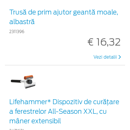
Trusă de prim ajutor geantă moale,
albastră
2311396
€ 16,32
Vezi detalii
Lifehammer* Dispozitiv de curățare
a ferestrelor All-Season XXL, cu
mâner extensibil