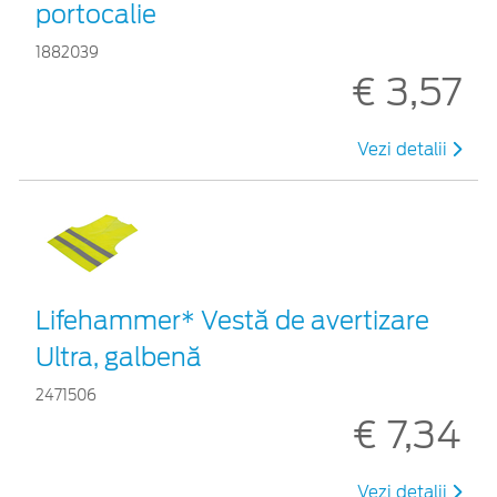
portocalie
1882039
€ 3,57
Vezi detalii
Lifehammer* Vestă de avertizare
Ultra, galbenă
2471506
€ 7,34
Vezi detalii