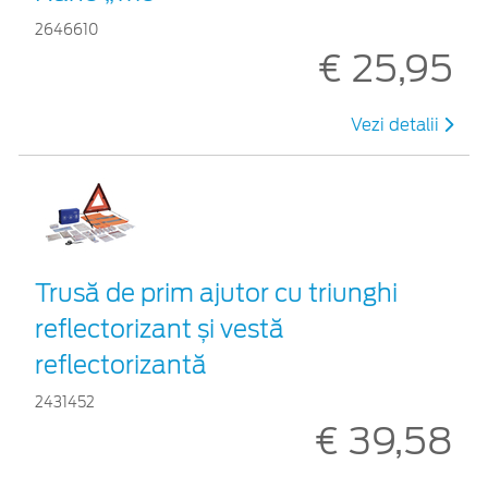
2646610
€ 25,95
Vezi detalii
Trusă de prim ajutor cu triunghi
reflectorizant și vestă
reflectorizantă
2431452
€ 39,58