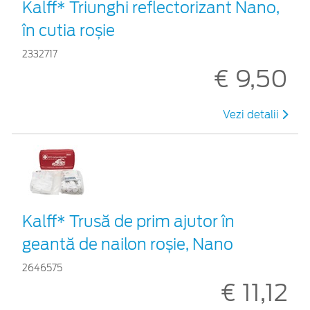
Kalff* Triunghi reflectorizant Nano,
în cutia roșie
2332717
€ 9,50
Vezi detalii
Kalff* Trusă de prim ajutor în
geantă de nailon roșie, Nano
2646575
€ 11,12