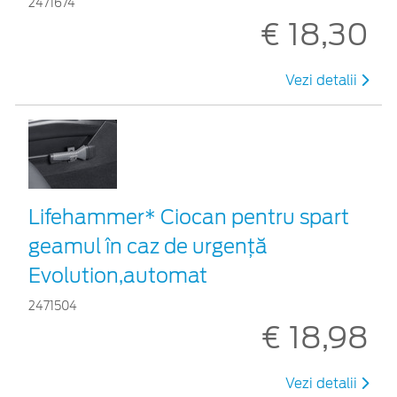
2471674
€ 18,30
Vezi detalii
Lifehammer* Ciocan pentru spart
geamul în caz de urgenţă
Evolution,automat
2471504
€ 18,98
Vezi detalii