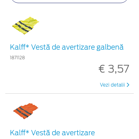
Kalff* Vestă de avertizare galbenă
1871128
€ 3,57
Vezi detalii
Kalff* Vestă de avertizare