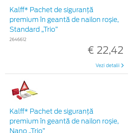
Kalff* Pachet de siguranţă
premium în geantă de nailon roșie,
Standard „Trio”
2646612
€ 22,42
Vezi detalii
Kalff* Pachet de siguranţă
premium în geantă de nailon roșie,
Nano „Trio”