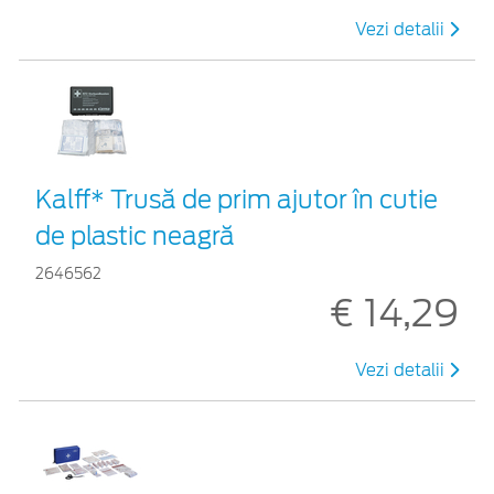
Vezi detalii
Kalff* Trusă de prim ajutor în cutie
de plastic neagră
2646562
€ 14,29
Vezi detalii