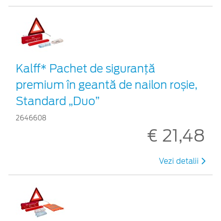
Kalff* Pachet de siguranţă
premium în geantă de nailon roșie,
Standard „Duo”
2646608
€ 21,48
Vezi detalii