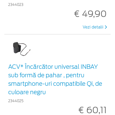
2344023
€ 49,90
Vezi detalii
ACV* Încărcător universal INBAY
sub formă de pahar , pentru
smartphone-uri compatibile Qi, de
culoare negru
2344025
€ 60,11