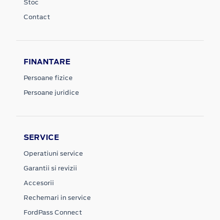
Stoc
Contact
FINANTARE
Persoane fizice
Persoane juridice
SERVICE
Operatiuni service
Garantii si revizii
Accesorii
Rechemari in service
FordPass Connect