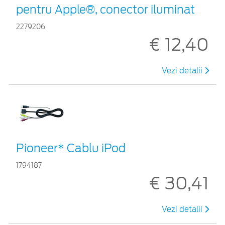
pentru Apple®, conector iluminat
2279206
€ 12,40
Vezi detalii
Pioneer* Cablu iPod
1794187
€ 30,41
Vezi detalii