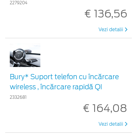
2279204
€ 136,56
Vezi detalii
Bury* Suport telefon cu încărcare
wireless , încărcare rapidă QI
2332681
€ 164,08
Vezi detalii