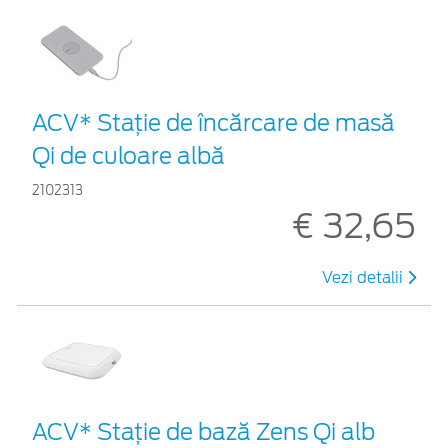
ACV* Stație de încărcare de masă
Qi de culoare albă
2102313
€ 32,65
Vezi detalii
ACV* Stație de bază Zens Qi alb