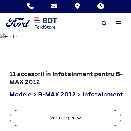
B-MAX
2012
11 accesorii în Infotainment pentru B-
MAX 2012
Modele
>
B-MAX 2012
>
Infotainment
Vezi categorii