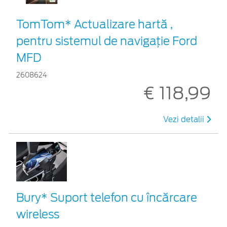
TomTom* Actualizare hartă ,
pentru sistemul de navigaţie Ford
MFD
2608624
€ 118,99
Vezi detalii
Bury* Suport telefon cu încărcare
wireless