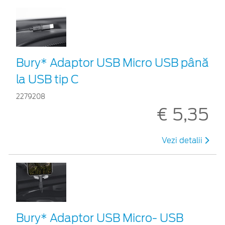
Bury* Adaptor USB Micro USB până
la USB tip C
2279208
€ 5,35
Vezi detalii
Bury* Adaptor USB Micro- USB