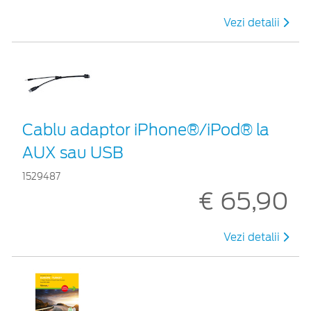
Vezi detalii
Cablu adaptor iPhone®/iPod® la
AUX sau USB
1529487
€ 65,90
Vezi detalii