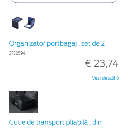
Organizator portbagaj , set de 2
2732594
€ 23,74
Vezi detalii
Cutie de transport pliabilă , din