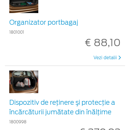
Organizator portbagaj
1801001
€ 88,10
Vezi detalii
Dispozitiv de reţinere şi protecţie a
încărcăturii jumătate din înălţime
1800998