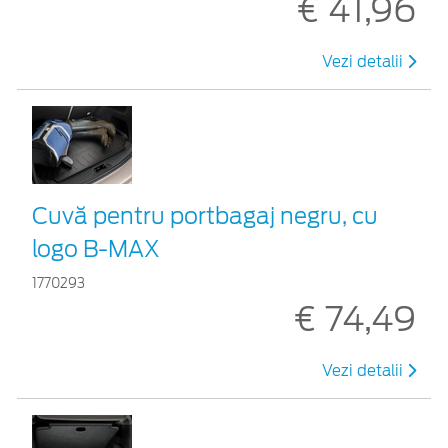
€ 41,96
Vezi detalii
Cuvă pentru portbagaj negru, cu
logo B-MAX
1770293
€ 74,49
Vezi detalii