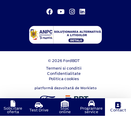
© 2026 FordBDT
Termeni si conditii
Confidentialitate
Politica cookies
platformă dezvoltată de Workleto
Solicitare
Stoc
Programare
Test Drive
Contact
oferta
online
service