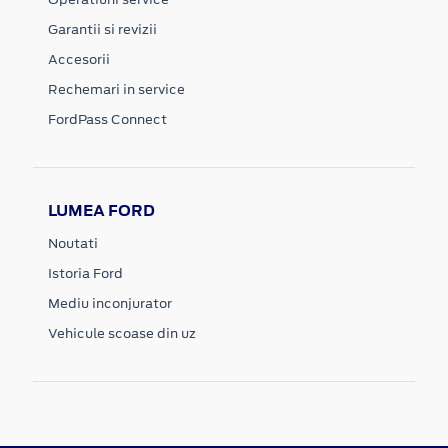
Garantii si revizii
Accesorii
Rechemari in service
FordPass Connect
LUMEA FORD
Noutati
Istoria Ford
Mediu inconjurator
Vehicule scoase din uz