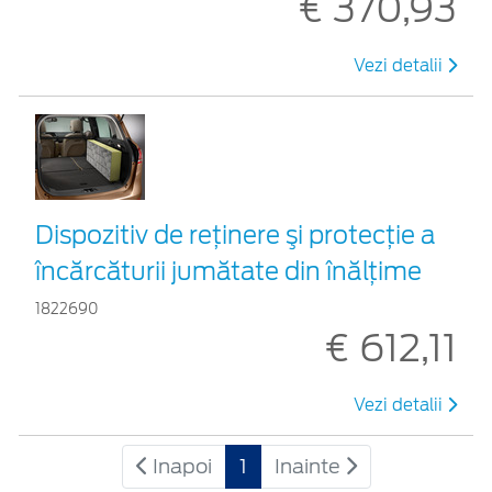
€ 370,93
Vezi detalii
Dispozitiv de reţinere şi protecţie a
încărcăturii jumătate din înălţime
1822690
€ 612,11
Vezi detalii
Inapoi
1
Inainte