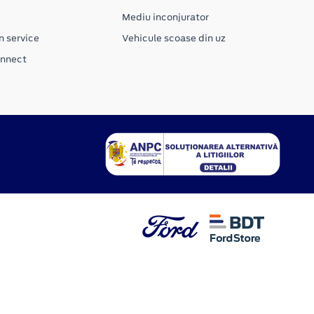
Mediu inconjurator
n service
Vehicule scoase din uz
onnect