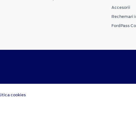
Accesorii
Rechemari i
FordPass C
litica cookies