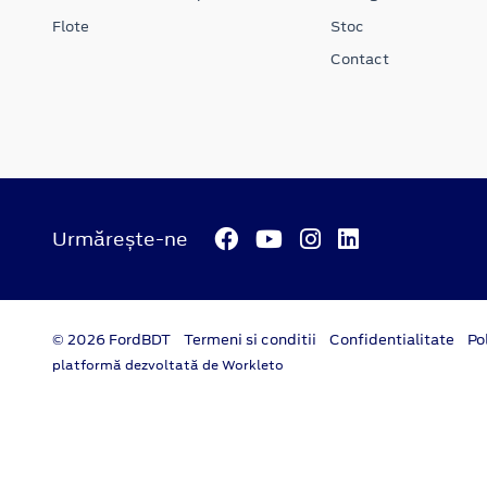
Flote
Stoc
Contact
Urmărește-ne
© 2026 FordBDT
Termeni si conditii
Confidentialitate
Po
platformă dezvoltată de Workleto