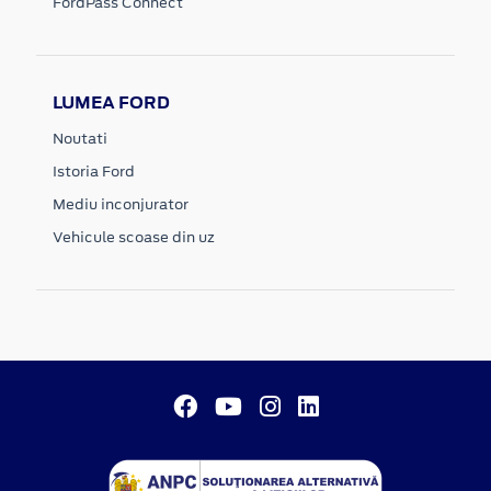
FordPass Connect
LUMEA FORD
Noutati
Istoria Ford
Mediu inconjurator
Vehicule scoase din uz