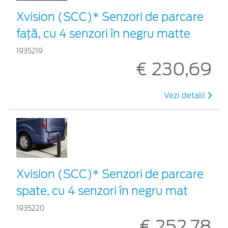
Xvision (SCC)* Senzori de parcare
faţă, cu 4 senzori în negru matte
1935219
€ 230,69
Vezi detalii
Xvision (SCC)* Senzori de parcare
spate, cu 4 senzori în negru mat
1935220
€ 252,78