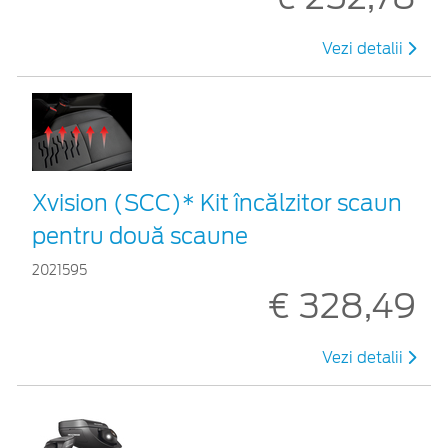
Vezi detalii
Xvision (SCC)* Kit încălzitor scaun
pentru două scaune
2021595
€ 328,49
Vezi detalii