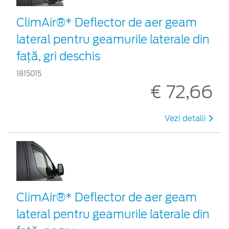
ClimAir®* Deflector de aer geam
lateral pentru geamurile laterale din
faţă, gri deschis
1815015
€ 72,66
Vezi detalii
ClimAir®* Deflector de aer geam
lateral pentru geamurile laterale din