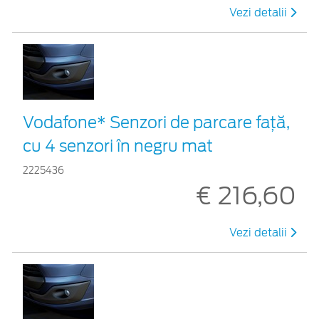
Vezi detalii
Vodafone* Senzori de parcare față,
cu 4 senzori în negru mat
2225436
€ 216,60
Vezi detalii