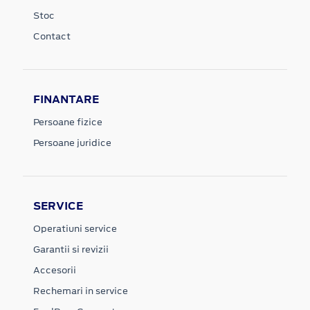
Stoc
Contact
FINANTARE
Persoane fizice
Persoane juridice
SERVICE
Operatiuni service
Garantii si revizii
Accesorii
Rechemari in service