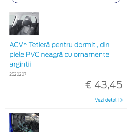
ACV* Tetieră pentru dormit , din
piele PVC neagră cu ornamente
argintii
2520207
€ 43,45
Vezi detalii