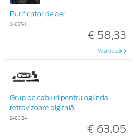
Purificator de aer
2485741
€ 58,33
Vezi detalii
Grup de cabluri pentru oglinda
retrovizoare digitală
2480124
€ 63,05