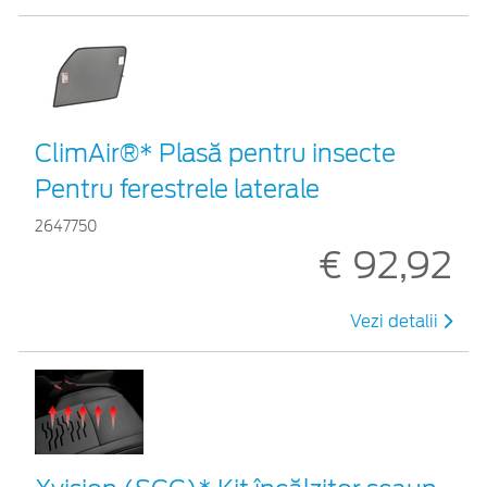
ClimAir®* Plasă pentru insecte
Pentru ferestrele laterale
2647750
€ 92,92
Vezi detalii