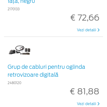
faţă, negru
2170133
€ 72,66
Vezi detalii
Grup de cabluri pentru oglinda
retrovizoare digitală
2480120
€ 81,88
Vezi detalii