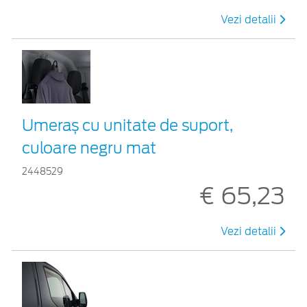
Vezi detalii
Umeraș cu unitate de suport,
culoare negru mat
2448529
€ 65,23
Vezi detalii