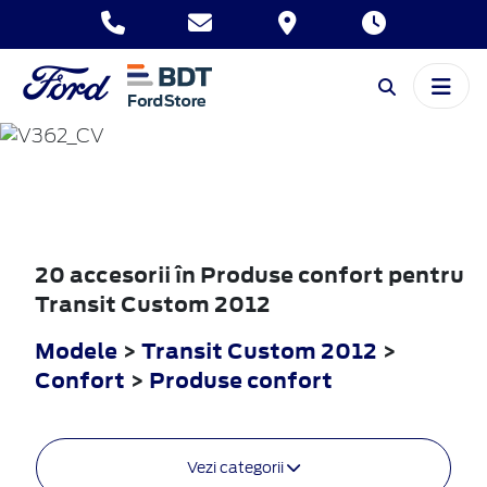
TRANSIT
CUSTOM
2012
20 accesorii în Produse confort pentru
Transit Custom 2012
Modele
>
Transit Custom 2012
>
Confort
>
Produse confort
Vezi categorii