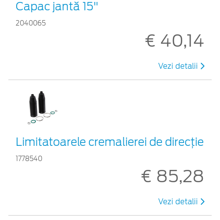
Capac jantă 15"
2040065
€ 40,14
Vezi detalii
Limitatoarele cremalierei de direcţie
1778540
€ 85,28
Vezi detalii