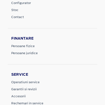
Configurator
Stoc
Contact
FINANTARE
Persoane fizice
Persoane juridice
SERVICE
Operatiuni service
Garantii si revizii
Accesorii
Rechemari in service