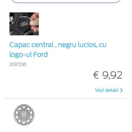
Capac central , negru lucios, cu
logo-ul Ford
2037230
€ 9,92
Vezi detalii