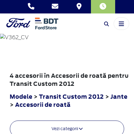
TRANSIT
CUSTOM
2012
4 accesorii în Accesorii de roată pentru
Transit Custom 2012
Modele
>
Transit Custom 2012
>
Jante
>
Accesorii de roată
Vezi categorii