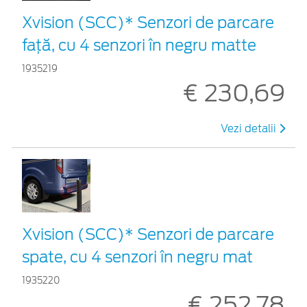
Xvision (SCC)* Senzori de parcare
faţă, cu 4 senzori în negru matte
1935219
€ 230,69
Vezi detalii
Xvision (SCC)* Senzori de parcare
spate, cu 4 senzori în negru mat
1935220
€ 252,78