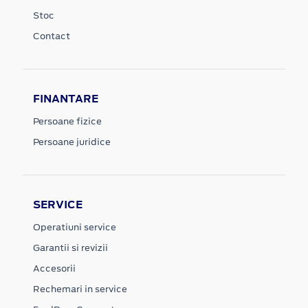
Stoc
Contact
FINANTARE
Persoane fizice
Persoane juridice
SERVICE
Operatiuni service
Garantii si revizii
Accesorii
Rechemari in service