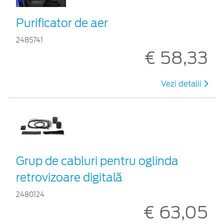
Purificator de aer
2485741
€ 58,33
Vezi detalii
Grup de cabluri pentru oglinda
retrovizoare digitală
2480124
€ 63,05