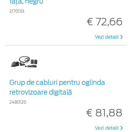
faţă, negru
2170133
€ 72,66
Vezi detalii
Grup de cabluri pentru oglinda
retrovizoare digitală
2480120
€ 81,88
Vezi detalii