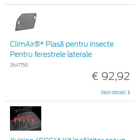
ClimAir®* Plasă pentru insecte
Pentru ferestrele laterale
2647750
€ 92,92
Vezi detalii