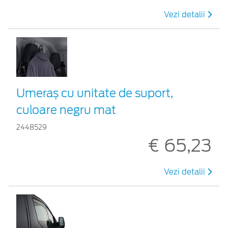
Vezi detalii
Umeraș cu unitate de suport,
culoare negru mat
2448529
€ 65,23
Vezi detalii