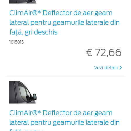
ClimAir®* Deflector de aer geam
lateral pentru geamurile laterale din
faţă, gri deschis
1815015
€ 72,66
Vezi detalii
ClimAir®* Deflector de aer geam
lateral pentru geamurile laterale din