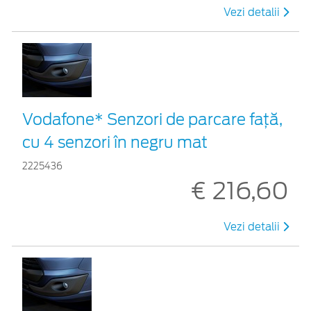
Vezi detalii
Vodafone* Senzori de parcare față,
cu 4 senzori în negru mat
2225436
€ 216,60
Vezi detalii