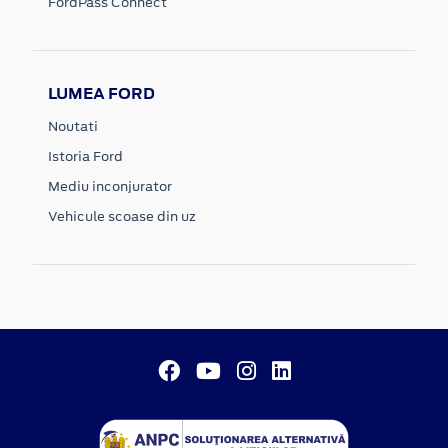
FordPass Connect
LUMEA FORD
Noutati
Istoria Ford
Mediu inconjurator
Vehicule scoase din uz