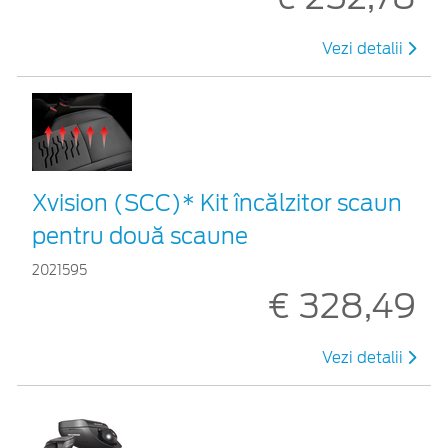
Vezi detalii
Xvision (SCC)* Kit încălzitor scaun
pentru două scaune
2021595
€ 328,49
Vezi detalii