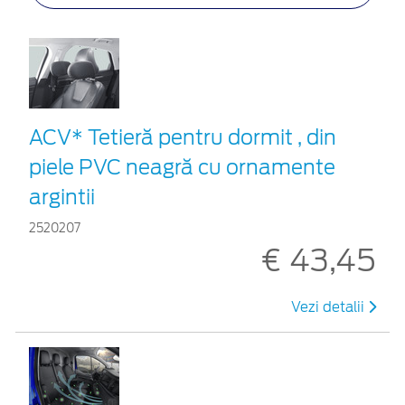
ACV* Tetieră pentru dormit , din
piele PVC neagră cu ornamente
argintii
2520207
€ 43,45
Vezi detalii