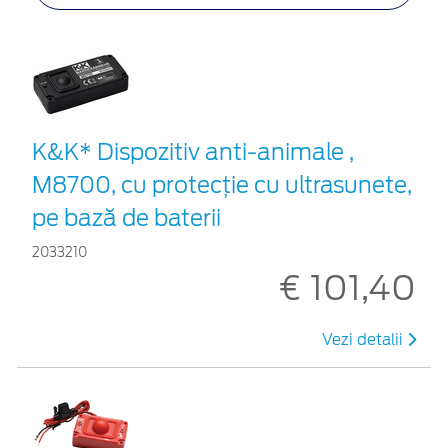
K&K* Dispozitiv anti-animale ,
M8700, cu protecție cu ultrasunete,
pe bază de baterii
2033210
€ 101,40
Vezi detalii