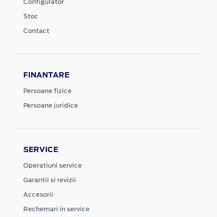
Configurator
Stoc
Contact
FINANTARE
Persoane fizice
Persoane juridice
SERVICE
Operatiuni service
Garantii si revizii
Accesorii
Rechemari in service