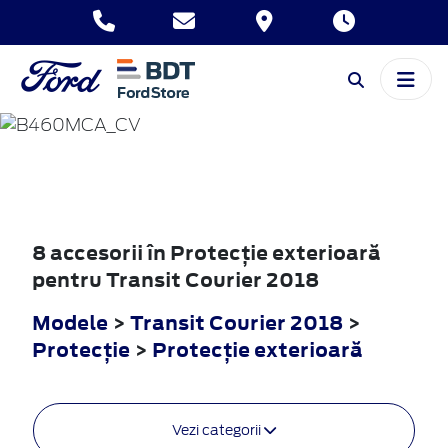
TRANSIT
COURIER
2018
8 accesorii în Protecţie exterioară
pentru Transit Courier 2018
Modele
>
Transit Courier 2018
>
Protecţie
>
Protecţie exterioară
Vezi categorii