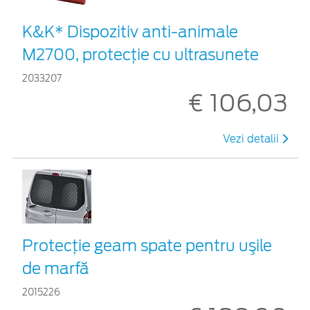
K&K* Dispozitiv anti-animale
M2700, protecție cu ultrasunete
2033207
€ 106,03
Vezi detalii
Protecţie geam spate pentru uşile
de marfă
2015226