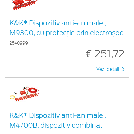
K&K* Dispozitiv anti-animale ,
M9300, cu protecție prin electroșoc
2540999
€ 251,72
Vezi detalii
K&K* Dispozitiv anti-animale ,
M4700B, dispozitiv combinat