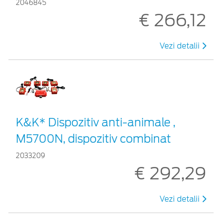
2046845
€ 266,12
Vezi detalii
K&K* Dispozitiv anti-animale ,
M5700N, dispozitiv combinat
2033209
€ 292,29
Vezi detalii