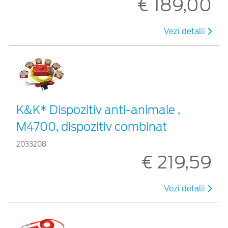
€ 189,00
Vezi detalii
K&K* Dispozitiv anti-animale ,
M4700, dispozitiv combinat
2033208
€ 219,59
Vezi detalii