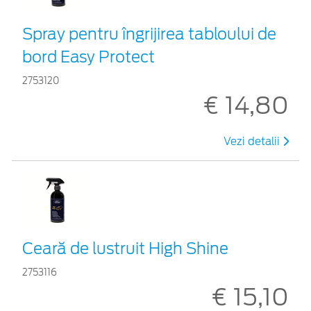
Spray pentru îngrijirea tabloului de
bord Easy Protect
2753120
€ 14,80
Vezi detalii
Ceară de lustruit High Shine
2753116
€ 15,10