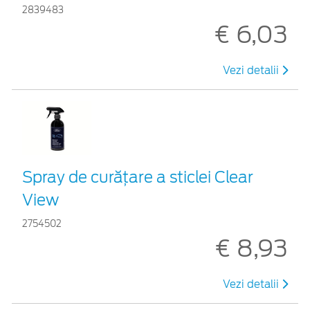
2839483
€ 6,03
Vezi detalii
Spray de curățare a sticlei Clear
View
2754502
€ 8,93
Vezi detalii