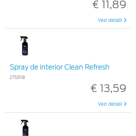
€ 11,89
Vezi detalii
Spray de interior Clean Refresh
2753118
€ 13,59
Vezi detalii