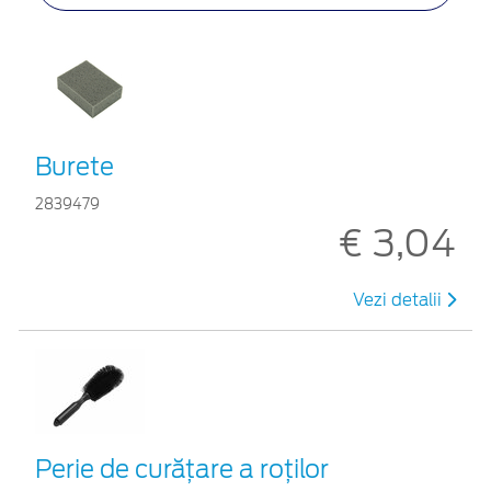
Burete
2839479
€ 3,04
Vezi detalii
Perie de curățare a roților