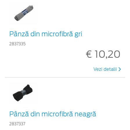
Pânză din microfibră gri
2837335
€ 10,20
Vezi detalii
Pânză din microfibră neagră
2837337