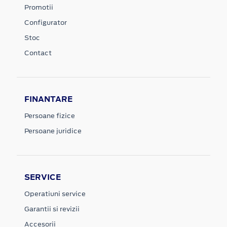
Promotii
Configurator
Stoc
Contact
FINANTARE
Persoane fizice
Persoane juridice
SERVICE
Operatiuni service
Garantii si revizii
Accesorii