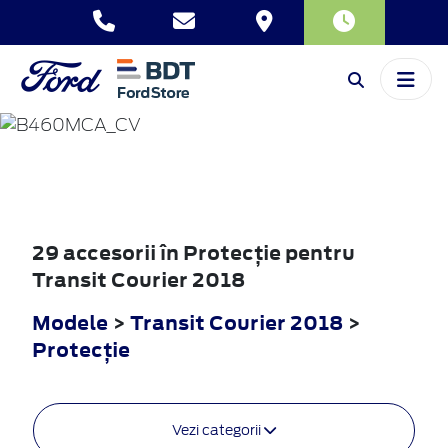
TRANSIT
COURIER
2018
29 accesorii în Protecţie pentru
Transit Courier 2018
Modele
>
Transit Courier 2018
>
Protecţie
Vezi categorii