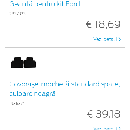
Geantă pentru kit Ford
2837333
€ 18,69
Vezi detalii
Covoraşe, mochetă standard spate,
culoare neagră
1936374
€ 39,18
Vezi detalii