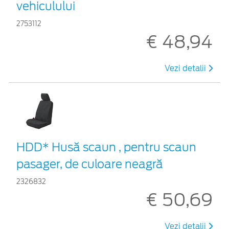
vehiculului
2753112
€ 48,94
Vezi detalii
HDD* Husă scaun , pentru scaun
pasager, de culoare neagră
2326832
€ 50,69
Vezi detalii