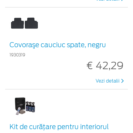
Covoraşe cauciuc spate, negru
1930319
€ 42,29
Vezi detalii
Kit de curățare pentru interiorul