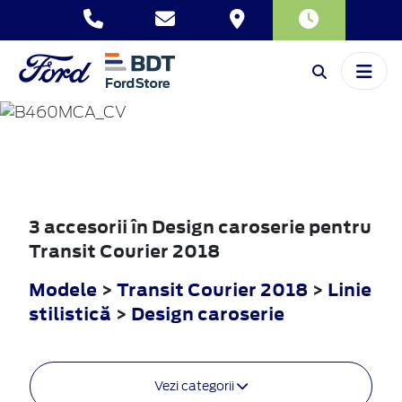
TRANSIT
COURIER
2018
3 accesorii în Design caroserie pentru
Transit Courier 2018
Modele
>
Transit Courier 2018
>
Linie
stilistică
>
Design caroserie
Vezi categorii