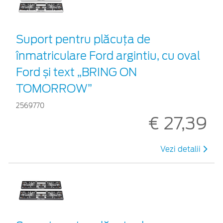
Suport pentru plăcuța de
înmatriculare Ford argintiu, cu oval
Ford și text „BRING ON
TOMORROW”
2569770
€ 27,39
Vezi detalii