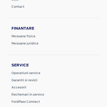
Contact
FINANTARE
Persoane fizice
Persoane juridice
SERVICE
Operatiuni service
Garantii si revizii
Accesorii
Rechemari in service
FordPass Connect