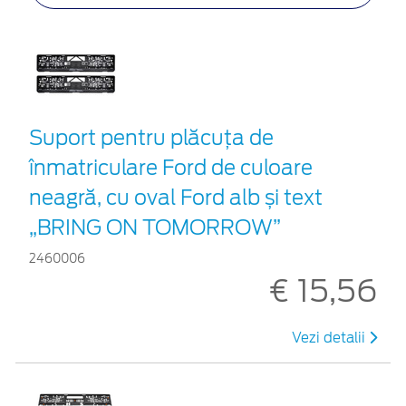
Suport pentru plăcuța de
înmatriculare Ford de culoare
neagră, cu oval Ford alb și text
„BRING ON TOMORROW”
2460006
€ 15,56
Vezi detalii