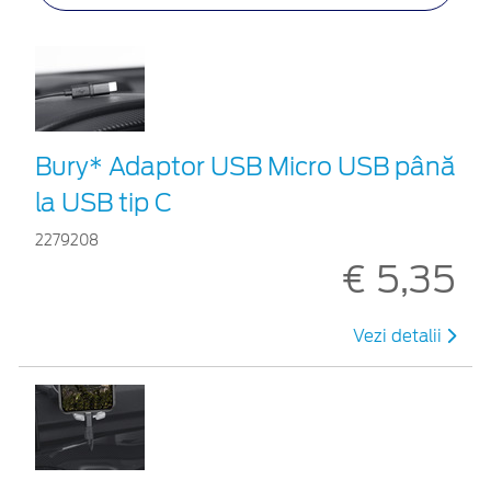
Bury* Adaptor USB Micro USB până
la USB tip C
2279208
€ 5,35
Vezi detalii