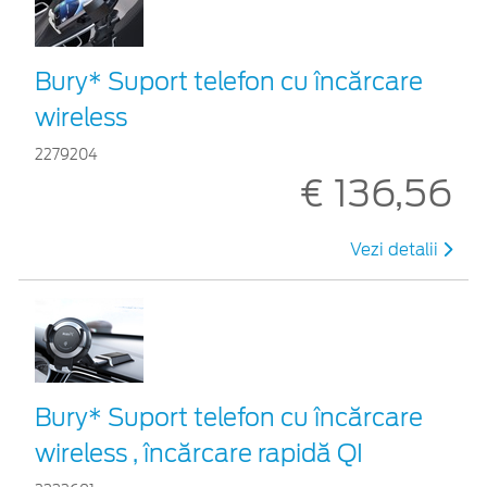
Bury* Suport telefon cu încărcare
wireless
2279204
€ 136,56
Vezi detalii
Bury* Suport telefon cu încărcare
wireless , încărcare rapidă QI