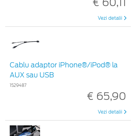
€ 60,11
Vezi detalii
Cablu adaptor iPhone®/iPod® la
AUX sau USB
1529487
€ 65,90
Vezi detalii