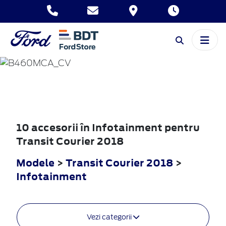
TRANSIT
COURIER
2018
10 accesorii în Infotainment pentru
Transit Courier 2018
Modele
>
Transit Courier 2018
>
Infotainment
Vezi categorii