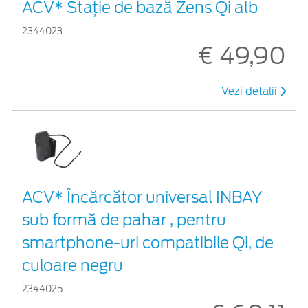
ACV* Stație de bază Zens Qi alb
2344023
€ 49,90
Vezi detalii
ACV* Încărcător universal INBAY
sub formă de pahar , pentru
smartphone-uri compatibile Qi, de
culoare negru
2344025