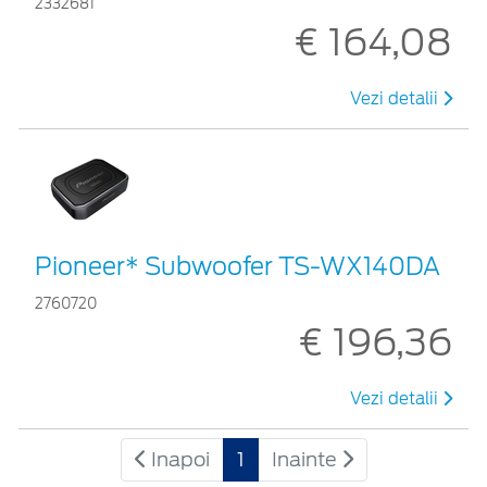
2332681
€ 164,08
Vezi detalii
Pioneer* Subwoofer TS-WX140DA
2760720
€ 196,36
Vezi detalii
Inapoi
1
Inainte