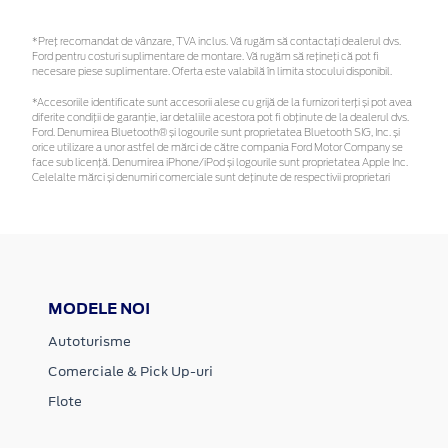
*Preţ recomandat de vânzare, TVA inclus. Vă rugăm să contactaţi dealerul dvs.
Ford pentru costuri suplimentare de montare. Vă rugăm să rețineți că pot fi
necesare piese suplimentare. Oferta este valabilă în limita stocului disponibil.
*Accesoriile identificate sunt accesorii alese cu grijă de la furnizori terți și pot avea
diferite condiții de garanție, iar detaliile acestora pot fi obținute de la dealerul dvs.
Ford. Denumirea Bluetooth® și logourile sunt proprietatea Bluetooth SIG, Inc. și
orice utilizare a unor astfel de mărci de către compania Ford Motor Company se
face sub licență. Denumirea iPhone/iPod și logourile sunt proprietatea Apple Inc.
Celelalte mărci și denumiri comerciale sunt deținute de respectivii proprietari
MODELE NOI
Autoturisme
Comerciale & Pick Up-uri
Flote