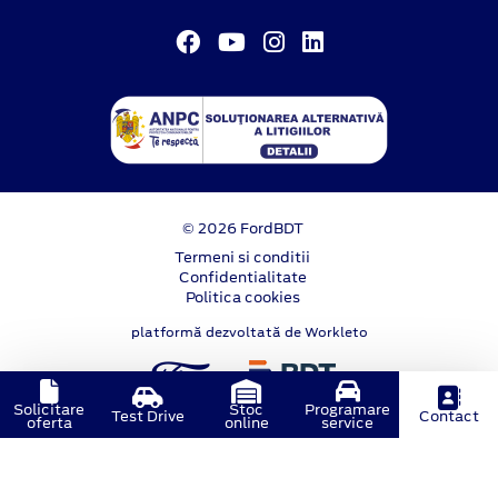
© 2026 FordBDT
Termeni si conditii
Confidentialitate
Politica cookies
platformă dezvoltată de Workleto
Solicitare
Stoc
Programare
Test Drive
Contact
oferta
online
service