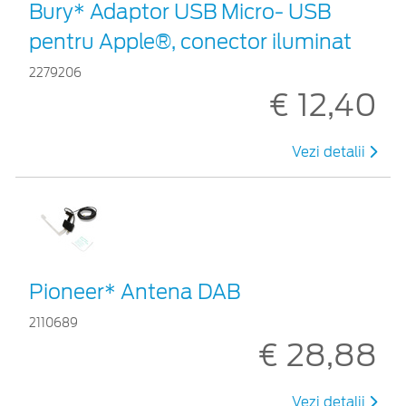
Bury* Adaptor USB Micro- USB
pentru Apple®, conector iluminat
2279206
€ 12,40
Vezi detalii
Pioneer* Antena DAB
2110689
€ 28,88
Vezi detalii