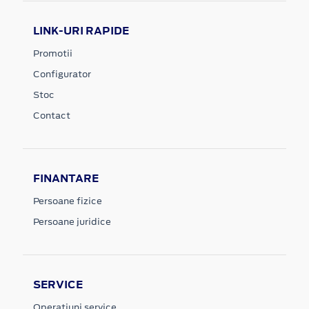
LINK-URI RAPIDE
Promotii
Configurator
Stoc
Contact
FINANTARE
Persoane fizice
Persoane juridice
SERVICE
Operatiuni service