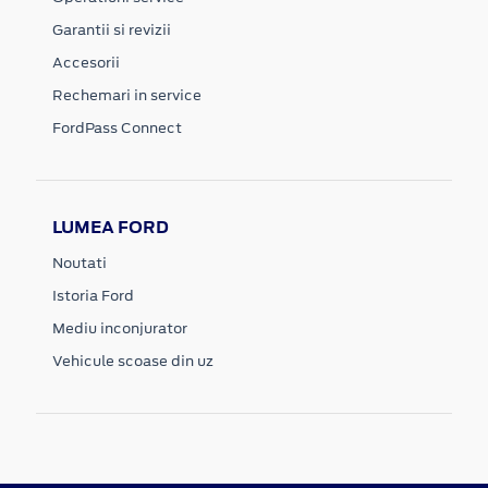
Garantii si revizii
Accesorii
Rechemari in service
FordPass Connect
LUMEA FORD
Noutati
Istoria Ford
Mediu inconjurator
Vehicule scoase din uz