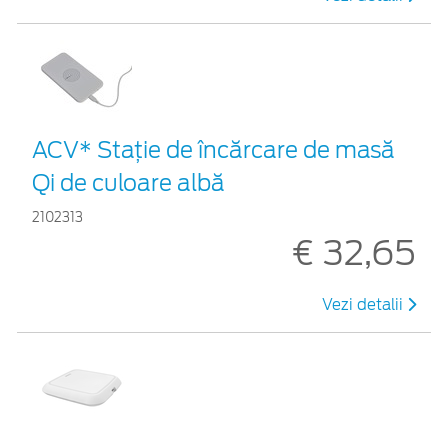
ACV* Stație de încărcare de masă
Qi de culoare albă
2102313
€ 32,65
Vezi detalii