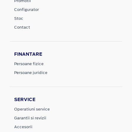
Promotii
Configurator
Stoc
Contact
FINANTARE
Persoane fizice
Persoane juridice
SERVICE
Operatiuni service
Garantii si revizii
Accesorii