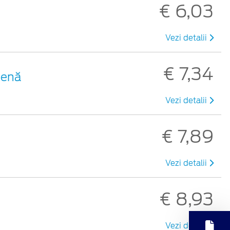
€ 6,03
Vezi detalii
€ 7,34
benă
Vezi detalii
€ 7,89
Vezi detalii
€ 8,93
Vezi detalii