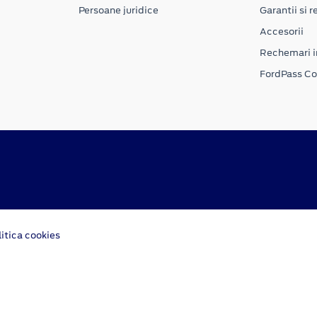
Persoane juridice
Garantii si re
Accesorii
Rechemari i
FordPass C
litica cookies