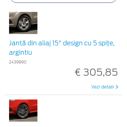
Jantă din aliaj 15" design cu 5 spiţe,
argintiu
2439890
€ 305,85
Vezi detalii