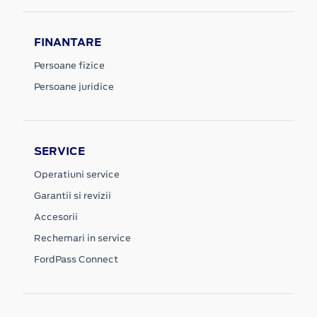
FINANTARE
Persoane fizice
Persoane juridice
SERVICE
Operatiuni service
Garantii si revizii
Accesorii
Rechemari in service
FordPass Connect