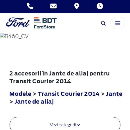
TRANSIT
COURIER
2014
2 accesorii în Jante de aliaj pentru
Transit Courier 2014
Modele
>
Transit Courier 2014
>
Jante
>
Jante de aliaj
Vezi categorii