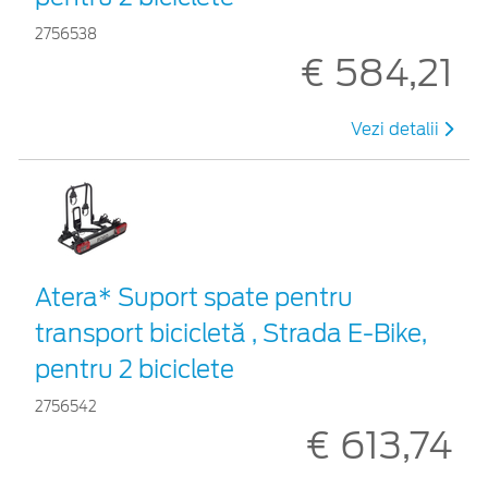
2756538
€ 584,21
Vezi detalii
Atera* Suport spate pentru
transport bicicletă , Strada E-Bike,
pentru 2 biciclete
2756542
€ 613,74