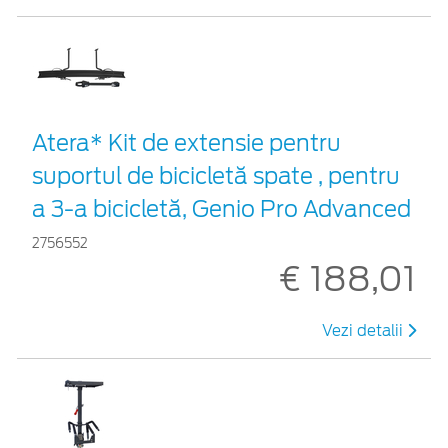
Atera* Kit de extensie pentru
suportul de bicicletă spate , pentru
a 3-a bicicletă, Genio Pro Advanced
2756552
€ 188,01
Vezi detalii