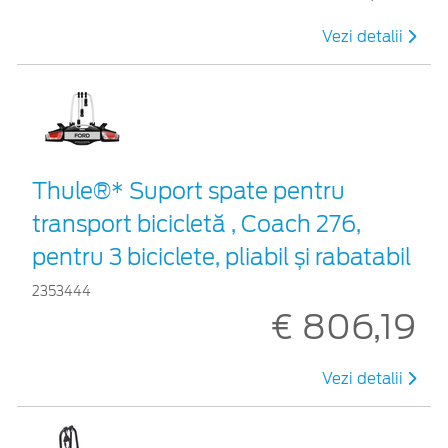
Vezi detalii
Thule®* Suport spate pentru
transport bicicletă , Coach 276,
pentru 3 biciclete, pliabil și rabatabil
2353444
€ 806,19
Vezi detalii