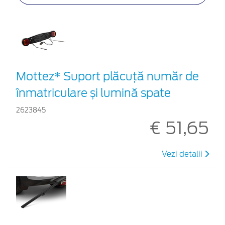
Mottez* Suport plăcuță număr de
înmatriculare și lumină spate
2623845
€ 51,65
Vezi detalii