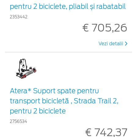
pentru 2 biciclete, pliabil și rabatabil
2353442
€ 705,26
Vezi detalii
Atera* Suport spate pentru
transport bicicletă , Strada Trail 2,
pentru 2 biciclete
2756534
€ 742,37