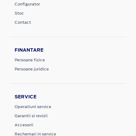
Configurator
Stoc
Contact
FINANTARE
Persoane fizice
Persoane juridice
SERVICE
Operatiuni service
Garantii si revizii
Accesorii
Rechemari in service