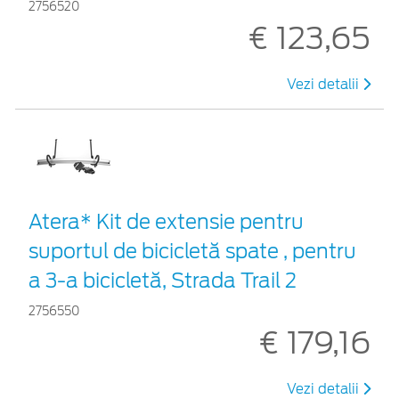
2756520
€ 123,65
Vezi detalii
Atera* Kit de extensie pentru
suportul de bicicletă spate , pentru
a 3-a bicicletă, Strada Trail 2
2756550
€ 179,16
Vezi detalii