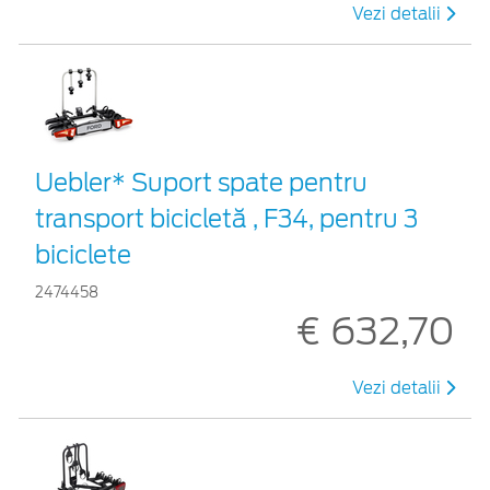
Vezi detalii
Uebler* Suport spate pentru
transport bicicletă , F34, pentru 3
biciclete
2474458
€ 632,70
Vezi detalii