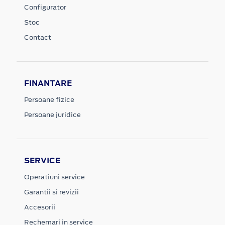
Configurator
Stoc
Contact
FINANTARE
Persoane fizice
Persoane juridice
SERVICE
Operatiuni service
Garantii si revizii
Accesorii
Rechemari in service