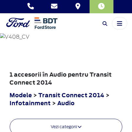
TRANSIT
CONNECT
2014
1 accesorii în Audio pentru Transit
Connect 2014
Modele
>
Transit Connect 2014
>
Infotainment
>
Audio
Vezi categorii