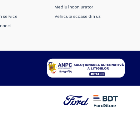
Mediu inconjurator
n service
Vehicule scoase din uz
onnect