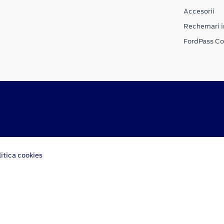
Accesorii
Rechemari i
FordPass C
litica cookies