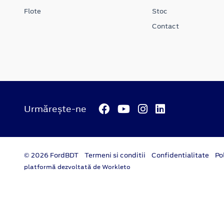
Flote
Stoc
Contact
Urmărește-ne
© 2026 FordBDT
Termeni si conditii
Confidentialitate
Po
platformă dezvoltată de Workleto