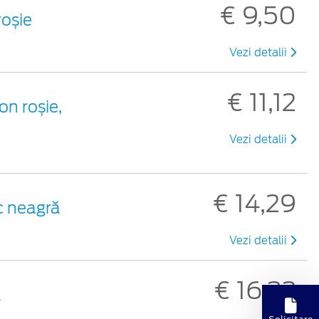
€ 9,50
roșie
Vezi detalii
€ 11,12
on roșie,
Vezi detalii
€ 14,29
ic neagră
Vezi detalii
€ 16,32
ă
Solicitare