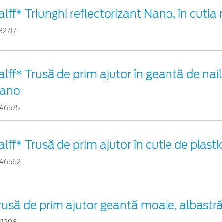
alff* Triunghi reflectorizant Nano, în cutia 
32717
alff* Trusă de prim ajutor în geantă de nail
ano
46575
alff* Trusă de prim ajutor în cutie de plast
46562
rusă de prim ajutor geantă moale, albastr