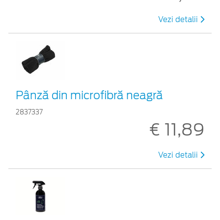
Vezi detalii
Pânză din microfibră neagră
2837337
€ 11,89
Vezi detalii