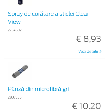
Spray de curățare a sticlei Clear
View
2754502
€ 8,93
Vezi detalii
Pânză din microfibră gri
2837335
€ 10,20