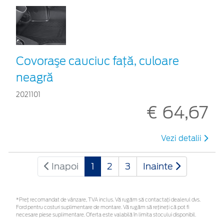
Covoraşe cauciuc faţă, culoare
neagră
2021101
€ 64,67
Vezi detalii
Inapoi
1
2
3
Inainte
*Preţ recomandat de vânzare, TVA inclus. Vă rugăm să contactaţi dealerul dvs.
Ford pentru costuri suplimentare de montare. Vă rugăm să rețineți că pot fi
necesare piese suplimentare. Oferta este valabilă în limita stocului disponibil.