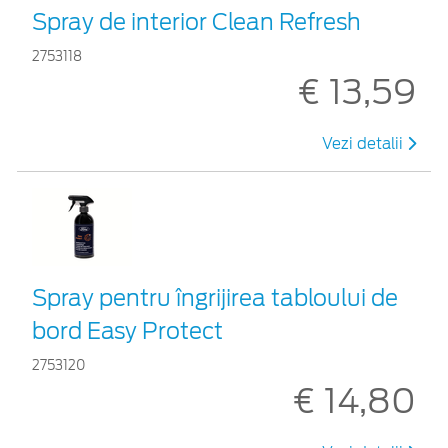
Spray de interior Clean Refresh
2753118
€ 13,59
Vezi detalii
Spray pentru îngrijirea tabloului de
bord Easy Protect
2753120
€ 14,80