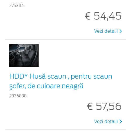
2753114
€ 54,45
Vezi detalii
HDD* Husă scaun , pentru scaun
şofer, de culoare neagră
2326838
€ 57,56
Vezi detalii