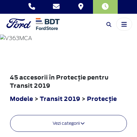
TRANSIT
2019
45 accesorii în Protecţie pentru
Transit 2019
Modele
>
Transit 2019
>
Protecţie
Vezi categorii