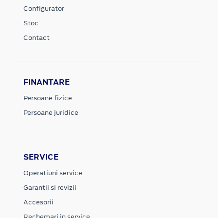
Configurator
Stoc
Contact
FINANTARE
Persoane fizice
Persoane juridice
SERVICE
Operatiuni service
Garantii si revizii
Accesorii
Rechemari in service