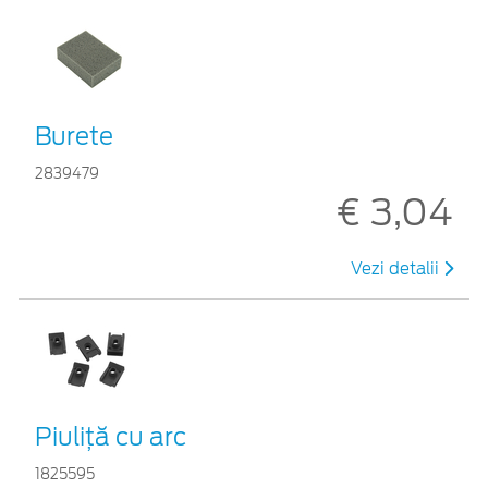
Burete
2839479
€ 3,04
Vezi detalii
Piuliță cu arc
1825595