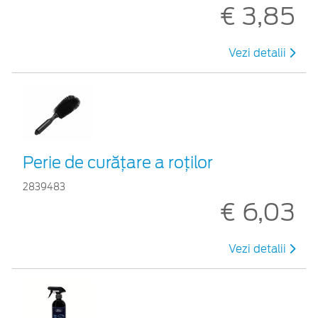
€ 3,85
Vezi detalii
Perie de curățare a roților
2839483
€ 6,03
Vezi detalii