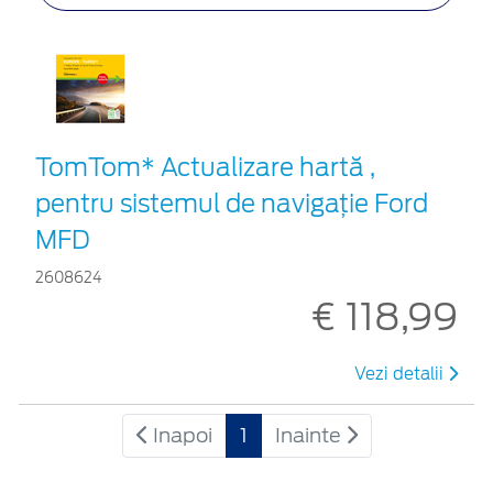
TomTom* Actualizare hartă ,
pentru sistemul de navigaţie Ford
MFD
2608624
€ 118,99
Vezi detalii
Inapoi
1
Inainte