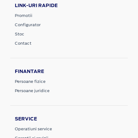
LINK-URI RAPIDE
Promotii
Configurator
Stoc
Contact
FINANTARE
Persoane fizice
Persoane juridice
SERVICE
Operatiuni service