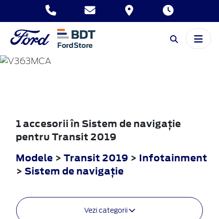
TRANSIT
2019
1 accesorii în Sistem de navigaţie
pentru Transit 2019
Modele
>
Transit 2019
>
Infotainment
>
Sistem de navigaţie
Vezi categorii