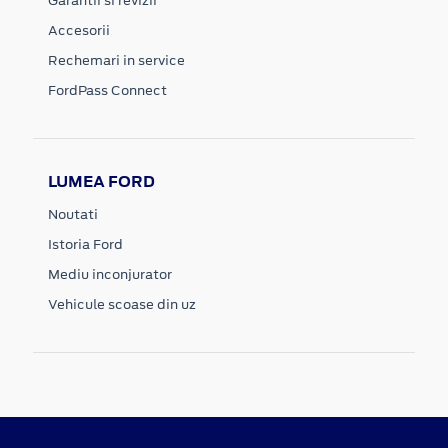
Garantii si revizii
Accesorii
Rechemari in service
FordPass Connect
LUMEA FORD
Noutati
Istoria Ford
Mediu inconjurator
Vehicule scoase din uz