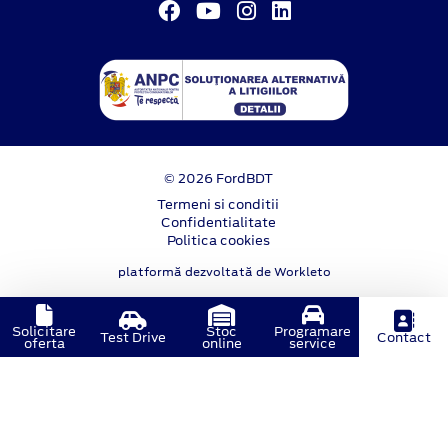
© 2026 FordBDT
Termeni si conditii
Confidentialitate
Politica cookies
platformă dezvoltată de Workleto
Solicitare
Stoc
Programare
Test Drive
Contact
oferta
online
service