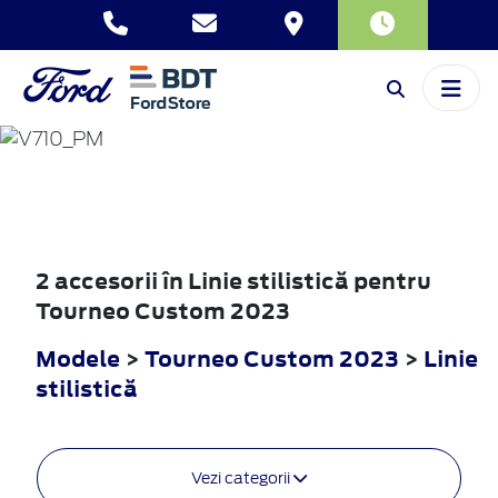
TOURNEO
CUSTOM
2023
2 accesorii în Linie stilistică pentru
Tourneo Custom 2023
Modele
>
Tourneo Custom 2023
>
Linie
stilistică
Vezi categorii