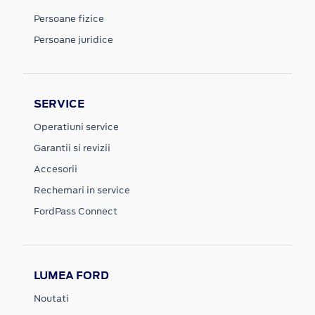
Persoane fizice
Persoane juridice
SERVICE
Operatiuni service
Garantii si revizii
Accesorii
Rechemari in service
FordPass Connect
LUMEA FORD
Noutati