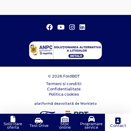
© 2026 FordBDT
Termeni si conditii
Confidentialitate
Politica cookies
platformă dezvoltată de Workleto
Solicitare
Stoc
Programare
Test Drive
Contact
oferta
online
service