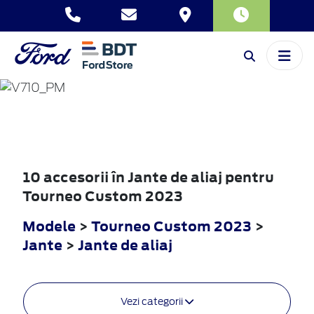
TOURNEO
CUSTOM
2023
10 accesorii în Jante de aliaj pentru
Tourneo Custom 2023
Modele
>
Tourneo Custom 2023
>
Jante
>
Jante de aliaj
Vezi categorii