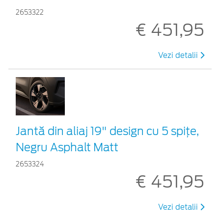
2653322
€ 451,95
Vezi detalii
Jantă din aliaj 19" design cu 5 spițe,
Negru Asphalt Matt
2653324
€ 451,95
Vezi detalii