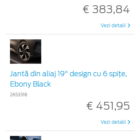
€ 383,84
Vezi detalii
Jantă din aliaj 19" design cu 6 spițe,
Ebony Black
2653318
€ 451,95
Vezi detalii