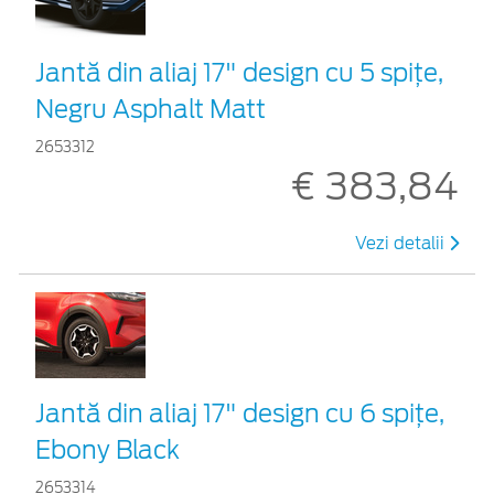
Jantă din aliaj 17" design cu 5 spițe,
Negru Asphalt Matt
2653312
€ 383,84
Vezi detalii
Jantă din aliaj 17" design cu 6 spițe,
Ebony Black
2653314