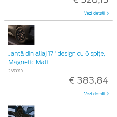
Vezi detalii
Jantă din aliaj 17" design cu 6 spiţe,
Magnetic Matt
2653310
€ 383,84
Vezi detalii