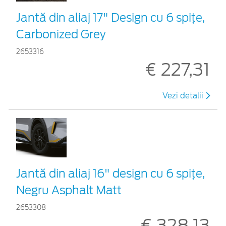
Jantă din aliaj 17" Design cu 6 spițe,
Carbonized Grey
2653316
€ 227,31
Vezi detalii
Jantă din aliaj 16" design cu 6 spițe,
Negru Asphalt Matt
2653308
€ 328,13