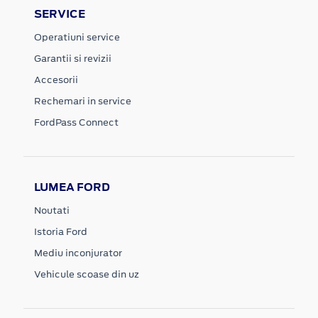
SERVICE
Operatiuni service
Garantii si revizii
Accesorii
Rechemari in service
FordPass Connect
LUMEA FORD
Noutati
Istoria Ford
Mediu inconjurator
Vehicule scoase din uz