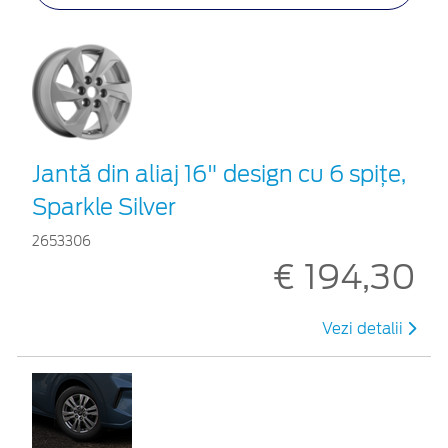
Jantă din aliaj 16" design cu 6 spițe,
Sparkle Silver
2653306
€ 194,30
Vezi detalii