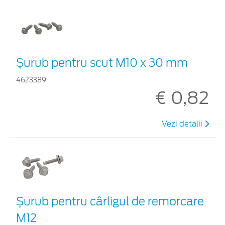
Șurub pentru scut M10 x 30 mm
4623389
€ 0,82
Vezi detalii
Șurub pentru cârligul de remorcare
M12