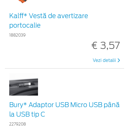
Kalff* Vestă de avertizare
portocalie
1882039
€ 3,57
Vezi detalii
Bury* Adaptor USB Micro USB până
la USB tip C
2279208