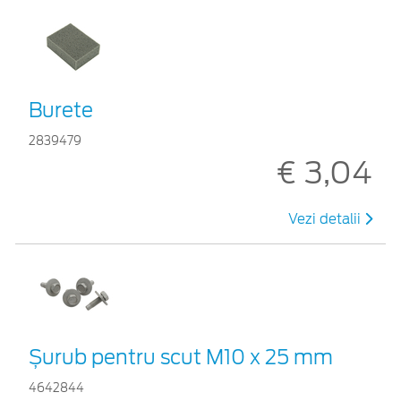
Burete
2839479
€ 3,04
Vezi detalii
Șurub pentru scut M10 x 25 mm
4642844