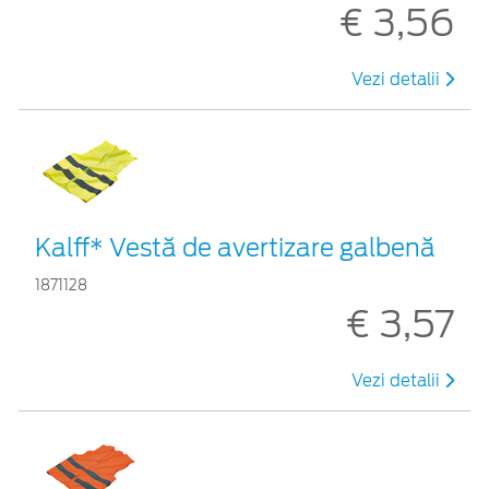
€ 3,56
Vezi detalii
Kalff* Vestă de avertizare galbenă
1871128
€ 3,57
Vezi detalii