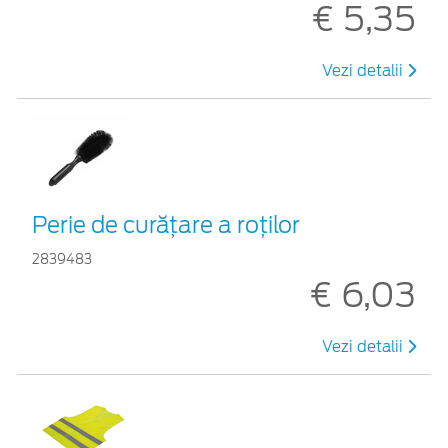
€ 5,35
Vezi detalii
Perie de curățare a roților
2839483
€ 6,03
Vezi detalii