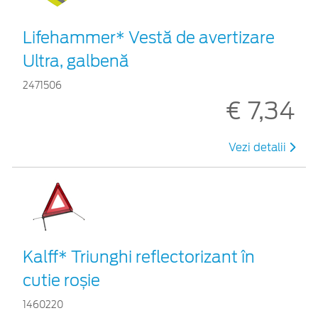
Lifehammer* Vestă de avertizare
Ultra, galbenă
2471506
€ 7,34
Vezi detalii
Kalff* Triunghi reflectorizant în
cutie roșie
1460220