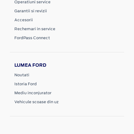
Operatiuni service
Garantii si revizii
Accesorii
Rechemari in service
FordPass Connect
LUMEA FORD
Noutati
Istoria Ford
Mediu inconjurator
Vehicule scoase din uz