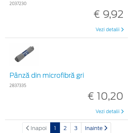
2037230
€ 9,92
Vezi detalii
Pânză din microfibră gri
2837335
€ 10,20
Vezi detalii
Inapoi
1
2
3
Inainte