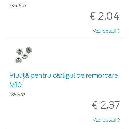
2356655
€ 2,04
Vezi detalii
Piuliță pentru cârligul de remorcare
M10
5381462
€ 2,37
Vezi detalii