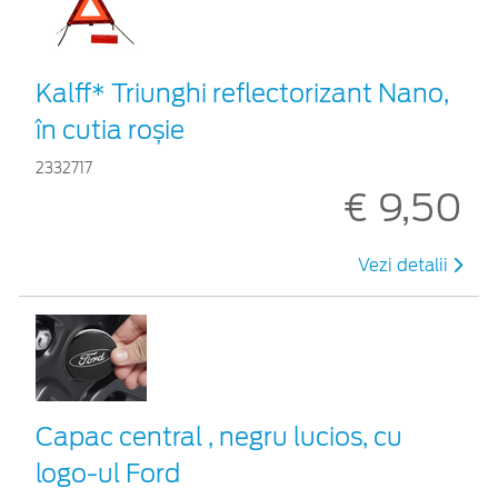
Kalff* Triunghi reflectorizant Nano,
în cutia roșie
2332717
€ 9,50
Vezi detalii
Capac central , negru lucios, cu
logo-ul Ford