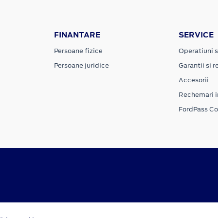
FINANTARE
SERVICE
Persoane fizice
Operatiuni s
Persoane juridice
Garantii si re
Accesorii
Rechemari i
FordPass C