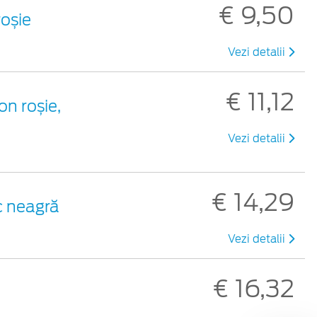
€ 9,50
roșie
Vezi detalii
€ 11,12
on roșie,
Vezi detalii
€ 14,29
ic neagră
Vezi detalii
€ 16,32
ă