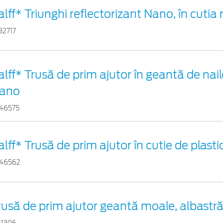
alff* Triunghi reflectorizant Nano, în cutia 
32717
alff* Trusă de prim ajutor în geantă de nail
ano
46575
alff* Trusă de prim ajutor în cutie de plast
46562
rusă de prim ajutor geantă moale, albastr