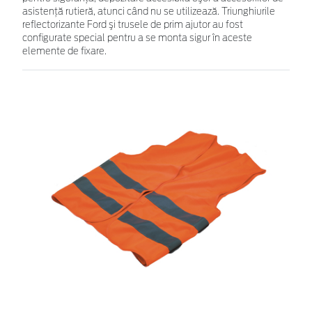
asistenţă rutieră, atunci când nu se utilizează. Triunghiurile
reflectorizante Ford şi trusele de prim ajutor au fost
configurate special pentru a se monta sigur în aceste
elemente de fixare.