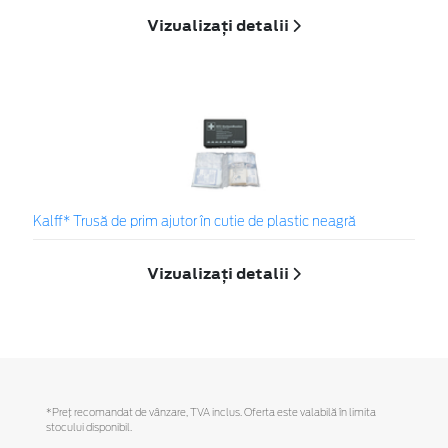
Vizualizați detalii
Kalff* Trusă de prim ajutor în cutie de plastic neagră
Vizualizați detalii
*Preţ recomandat de vânzare, TVA inclus. Oferta este valabilă în limita
stocului disponibil.