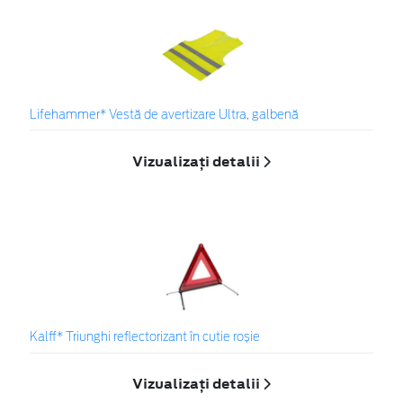
Lifehammer* Vestă de avertizare Ultra, galbenă
Vizualizați detalii
Kalff* Triunghi reflectorizant în cutie roșie
Vizualizați detalii