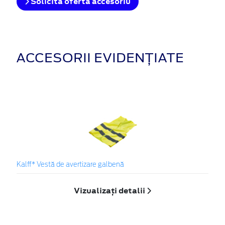
Solicita oferta accesoriu
ACCESORII EVIDENȚIATE
Kalff* Vestă de avertizare galbenă
Vizualizați detalii