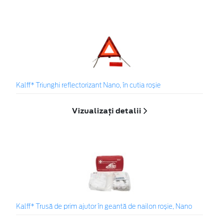
Kalff* Triunghi reflectorizant Nano, în cutia roșie
Vizualizați detalii
Kalff* Trusă de prim ajutor în geantă de nailon roșie, Nano