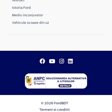
Noutati
Istoria Ford
Mediu inconjurator
Vehicule scoase din uz
© 2026 FordBDT
Termeni si conditii