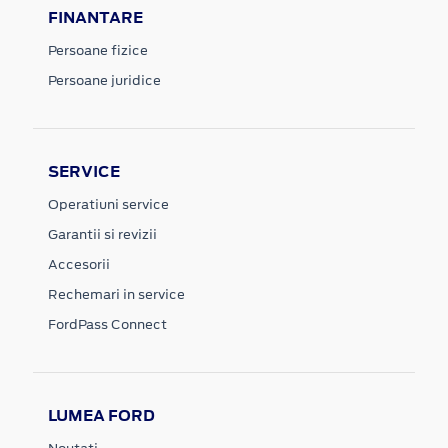
FINANTARE
Persoane fizice
Persoane juridice
SERVICE
Operatiuni service
Garantii si revizii
Accesorii
Rechemari in service
FordPass Connect
LUMEA FORD