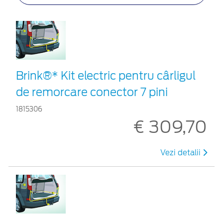
Brink®* Kit electric pentru cârligul
de remorcare conector 7 pini
1815306
€ 309,70
Vezi detalii