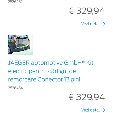
2526452
€ 329,94
Vezi detalii
JAEGER automotive GmbH* Kit
electric pentru cârligul de
remorcare Conector 13 pini
2526454
€ 329,94
Vezi detalii