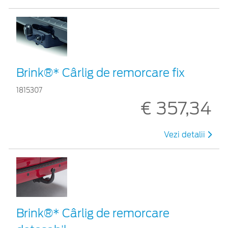
Brink®* Cârlig de remorcare fix
1815307
€ 357,34
Vezi detalii
Brink®* Cârlig de remorcare