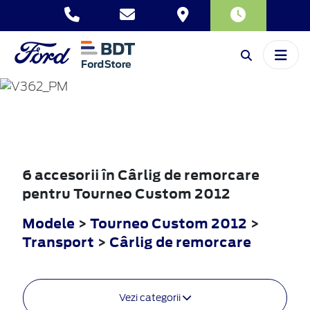
TOURNEO
CUSTOM
2012
6 accesorii în Cârlig de remorcare
pentru Tourneo Custom 2012
Modele
>
Tourneo Custom 2012
>
Transport
>
Cârlig de remorcare
Vezi categorii