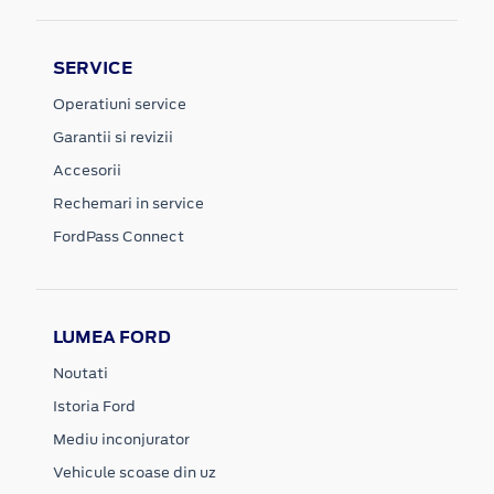
SERVICE
Operatiuni service
Garantii si revizii
Accesorii
Rechemari in service
FordPass Connect
LUMEA FORD
Noutati
Istoria Ford
Mediu inconjurator
Vehicule scoase din uz