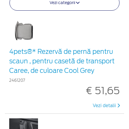
Vezi categorii
4pets®* Rezervă de pernă pentru
scaun , pentru casetă de transport
Caree, de culoare Cool Grey
2461207
€ 51,65
Vezi detalii