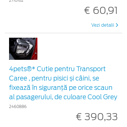
2710162
€ 60,91
Vezi detalii
4pets®* Cutie pentru Transport
Caree , pentru pisici și câini, se
fixează în siguranță pe orice scaun
al pasagerului, de culoare Cool Grey
2460886
€ 390,33