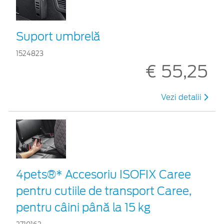
Suport umbrelă
1524823
€ 55,25
Vezi detalii
4pets®* Accesoriu ISOFIX Caree
pentru cutiile de transport Caree,
pentru câini până la 15 kg