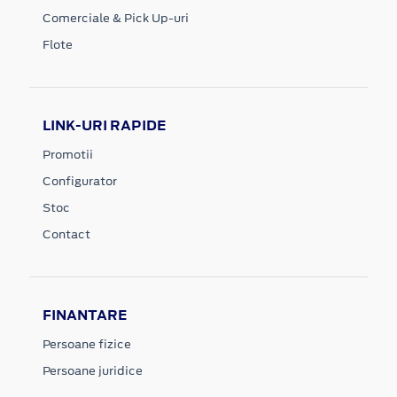
Comerciale & Pick Up-uri
Flote
LINK-URI RAPIDE
Promotii
Configurator
Stoc
Contact
FINANTARE
Persoane fizice
Persoane juridice