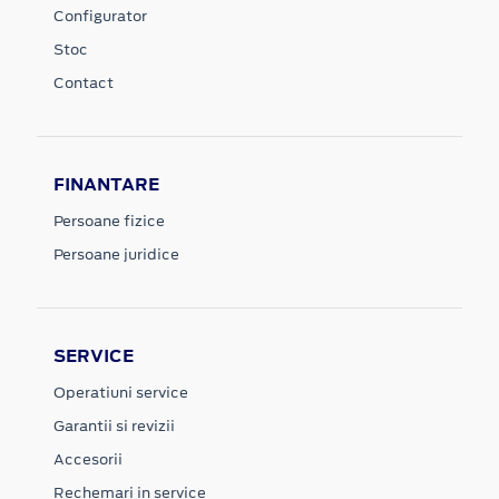
Configurator
Stoc
Contact
FINANTARE
Persoane fizice
Persoane juridice
SERVICE
Operatiuni service
Garantii si revizii
Accesorii
Rechemari in service