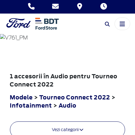
TOURNEO
CONNECT
2022
1 accesorii în Audio pentru Tourneo
Connect 2022
Modele
>
Tourneo Connect 2022
>
Infotainment
>
Audio
Vezi categorii