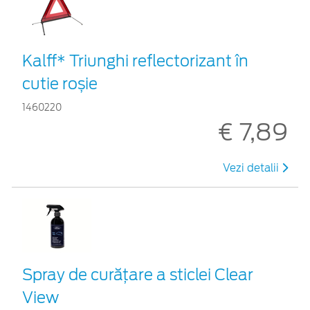
Kalff* Triunghi reflectorizant în
cutie roșie
1460220
€ 7,89
Vezi detalii
Spray de curățare a sticlei Clear
View