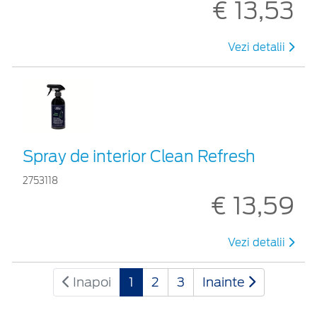
€ 13,53
Vezi detalii
Spray de interior Clean Refresh
2753118
€ 13,59
Vezi detalii
Inapoi
1
2
3
Inainte