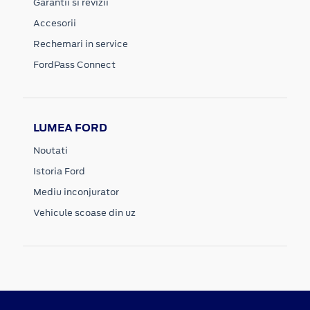
Garantii si revizii
Accesorii
Rechemari in service
FordPass Connect
LUMEA FORD
Noutati
Istoria Ford
Mediu inconjurator
Vehicule scoase din uz