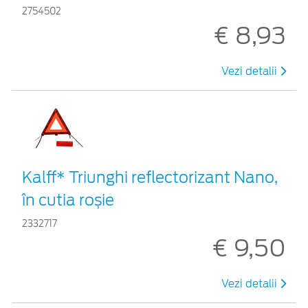
2754502
€ 8,93
Vezi detalii
Kalff* Triunghi reflectorizant Nano,
în cutia roșie
2332717
€ 9,50
Vezi detalii