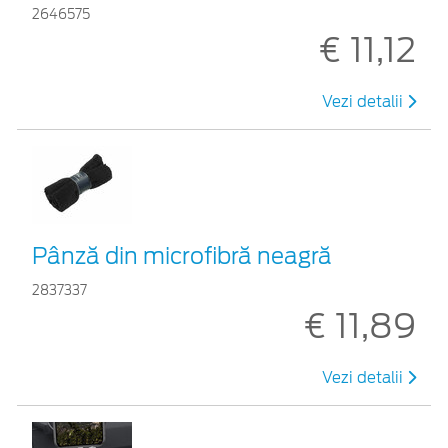
2646575
€ 11,12
Vezi detalii
Pânză din microfibră neagră
2837337
€ 11,89
Vezi detalii