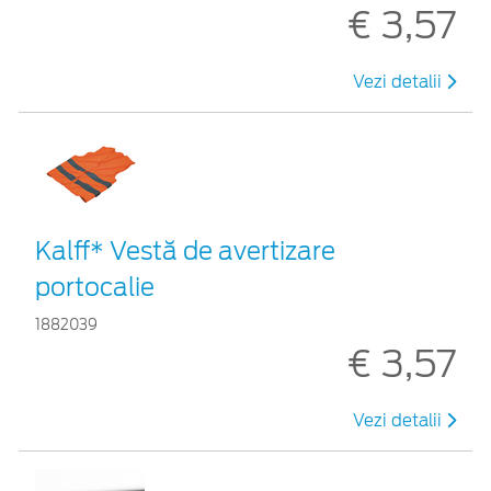
€ 3,57
Vezi detalii
Kalff* Vestă de avertizare
portocalie
1882039
€ 3,57
Vezi detalii