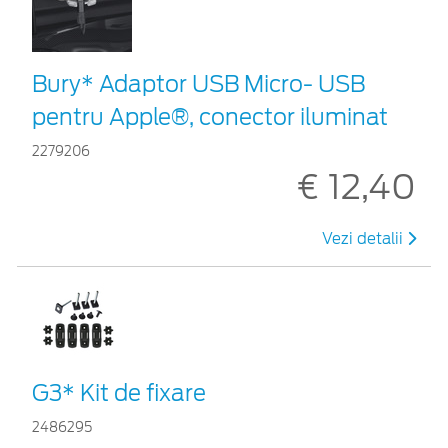
Bury* Adaptor USB Micro- USB
pentru Apple®, conector iluminat
2279206
€ 12,40
Vezi detalii
G3* Kit de fixare
2486295