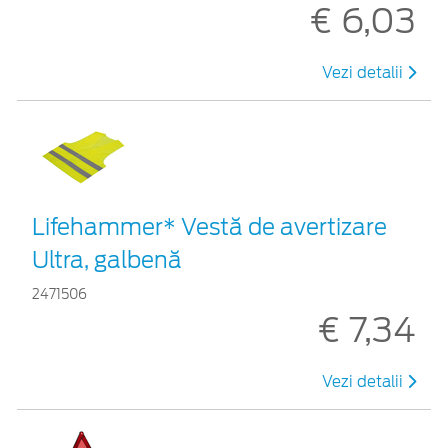
€ 6,03
Vezi detalii
Lifehammer* Vestă de avertizare
Ultra, galbenă
2471506
€ 7,34
Vezi detalii