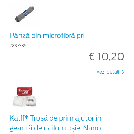
Pânză din microfibră gri
2837335
€ 10,20
Vezi detalii
Kalff* Trusă de prim ajutor în
geantă de nailon roșie, Nano