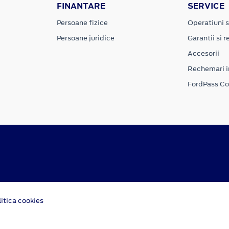
FINANTARE
SERVICE
Persoane fizice
Operatiuni s
Persoane juridice
Garantii si re
Accesorii
Rechemari i
FordPass C
litica cookies