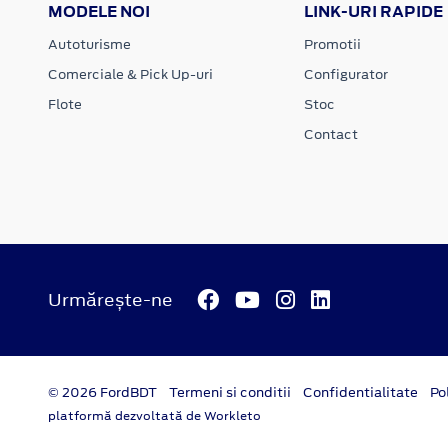
MODELE NOI
LINK-URI RAPIDE
Autoturisme
Promotii
Comerciale & Pick Up-uri
Configurator
Flote
Stoc
Contact
Urmărește-ne
© 2026 FordBDT
Termeni si conditii
Confidentialitate
Po
platformă dezvoltată de Workleto