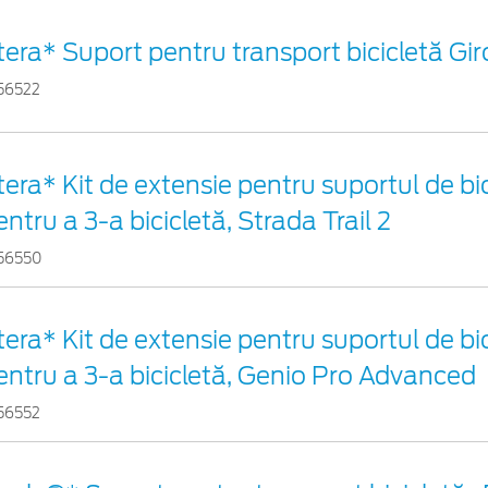
tera* Suport pentru transport bicicletă Gi
56522
tera* Kit de extensie pentru suportul de bic
entru a 3-a bicicletă, Strada Trail 2
56550
tera* Kit de extensie pentru suportul de bic
entru a 3-a bicicletă, Genio Pro Advanced
56552