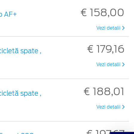
€ 158,00
ro AF+
Vezi detalii
€ 179,16
icletă spate ,
Vezi detalii
€ 188,01
icletă spate ,
Vezi detalii
€ 197,67