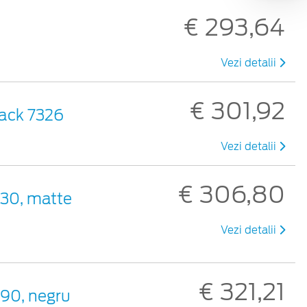
€ 293,64
Vezi detalii
€ 301,92
Pack 7326
Vezi detalii
€ 306,80
330, matte
Vezi detalii
€ 321,21
390, negru