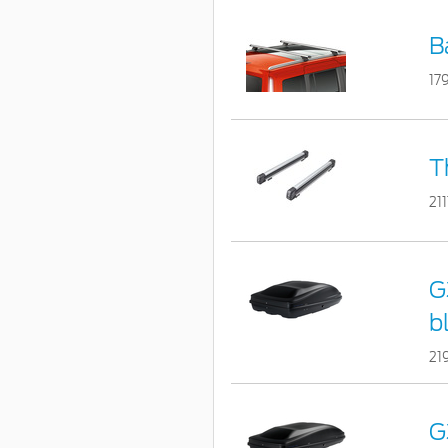
B
17
T
21
G
bl
21
G