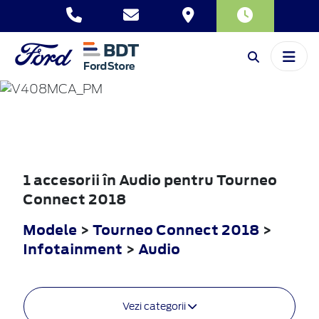
TOURNEO
CONNECT
2018
1 accesorii în Audio pentru Tourneo
Connect 2018
Modele
>
Tourneo Connect 2018
>
Infotainment
>
Audio
Vezi categorii