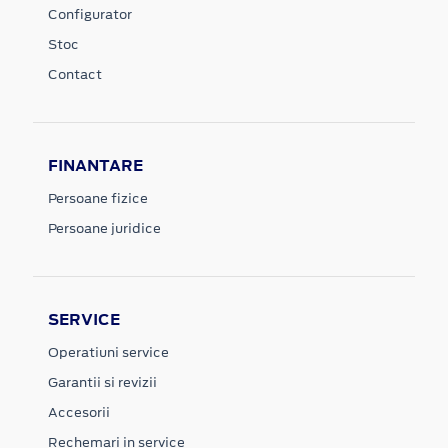
Configurator
Stoc
Contact
FINANTARE
Persoane fizice
Persoane juridice
SERVICE
Operatiuni service
Garantii si revizii
Accesorii
Rechemari in service