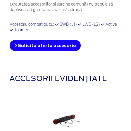
(greutatea accesoriilor și sarcina comună) nu trebuie să
depășească greutatea maximă admisă
Accesoriu compatibil cu:
SWB (L1)
LWB (L2)
Active
Tourneo
Solicita oferta accesoriu
ACCESORII EVIDENȚIATE