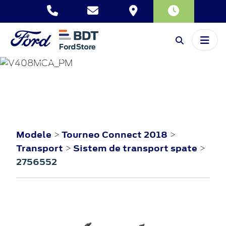
TOURNEO
CONNECT
2018
Modele
Tourneo Connect 2018
>
>
Transport
Sistem de transport spate
>
>
2756552