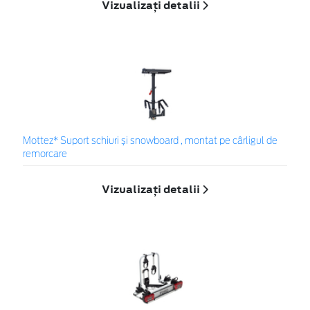
Vizualizați detalii
Mottez* Suport schiuri și snowboard , montat pe cârligul de
remorcare
Vizualizați detalii