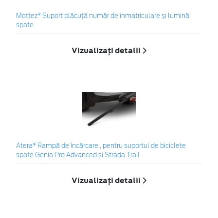
Mottez* Suport plăcuță număr de înmatriculare și lumină
spate
Vizualizați detalii
Atera* Rampă de încărcare , pentru suportul de biciclete
spate Genio Pro Advanced și Strada Trail
Vizualizați detalii