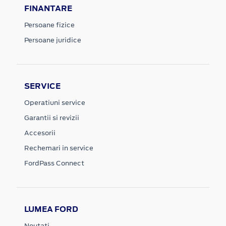
FINANTARE
Persoane fizice
Persoane juridice
SERVICE
Operatiuni service
Garantii si revizii
Accesorii
Rechemari in service
FordPass Connect
LUMEA FORD
Noutati