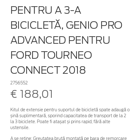
PENTRU A 3-A
BICICLETĂ, GENIO PRO
ADVANCED PENTRU
FORD TOURNEO
CONNECT 2018
2756552
€ 188,01
Kitul de extensie pentru suportul de bicicletă spate adaugă o
șină suplimentară, sporind capacitatea de transport de la 2
la 3 biciclete. Poate fi atașat și prins rapid, fără alte
ustensile.
A se reține: Greutatea brută montată pe bara de remorcare