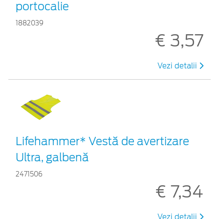
portocalie
1882039
€ 3,57
Vezi detalii
Lifehammer* Vestă de avertizare
Ultra, galbenă
2471506
€ 7,34
Vezi detalii