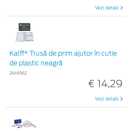
Vezi detalii
Kalff* Trusă de prim ajutor în cutie
de plastic neagră
2646562
€ 14,29
Vezi detalii