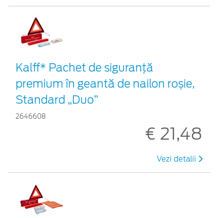
Kalff* Pachet de siguranţă
premium în geantă de nailon roșie,
Standard „Duo”
2646608
€ 21,48
Vezi detalii