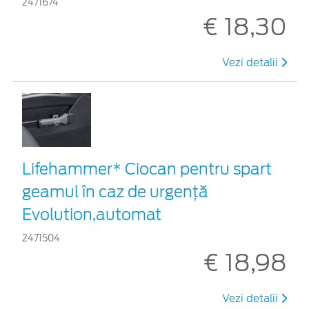
2471674
€ 18,30
Vezi detalii
Lifehammer* Ciocan pentru spart
geamul în caz de urgenţă
Evolution,automat
2471504
€ 18,98
Vezi detalii