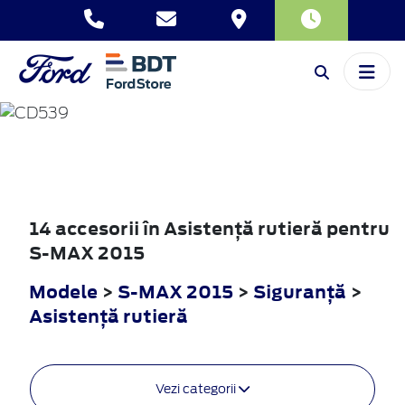
S-MAX
2015
14 accesorii în Asistenţă rutieră pentru
S-MAX 2015
Modele
>
S-MAX 2015
>
Siguranţă
>
Asistenţă rutieră
Vezi categorii