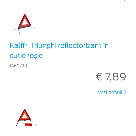
Kalff* Triunghi reflectorizant în
cutie roșie
1460220
€ 7,89
Vezi detalii