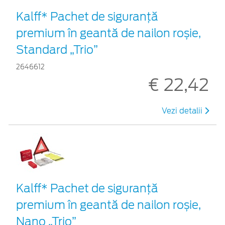
Kalff* Pachet de siguranţă
premium în geantă de nailon roșie,
Standard „Trio”
2646612
€ 22,42
Vezi detalii
Kalff* Pachet de siguranţă
premium în geantă de nailon roșie,
Nano „Trio”