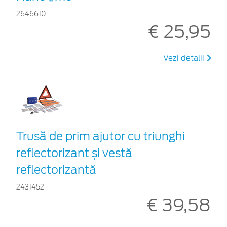
2646610
€ 25,95
Vezi detalii
Trusă de prim ajutor cu triunghi
reflectorizant și vestă
reflectorizantă
2431452
€ 39,58