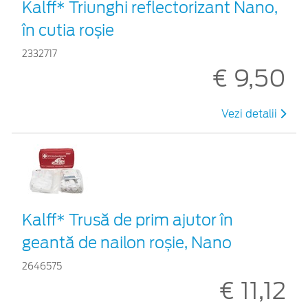
Kalff* Triunghi reflectorizant Nano,
în cutia roșie
2332717
€ 9,50
Vezi detalii
Kalff* Trusă de prim ajutor în
geantă de nailon roșie, Nano
2646575
€ 11,12