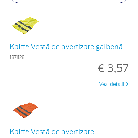
Kalff* Vestă de avertizare galbenă
1871128
€ 3,57
Vezi detalii
Kalff* Vestă de avertizare