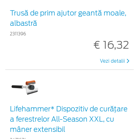
Trusă de prim ajutor geantă moale,
albastră
2311396
€ 16,32
Vezi detalii
Lifehammer* Dispozitiv de curățare
a ferestrelor All-Season XXL, cu
mâner extensibil