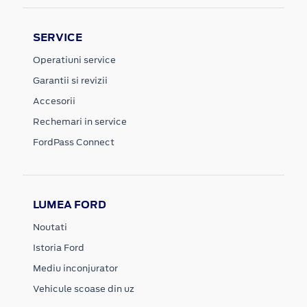
SERVICE
Operatiuni service
Garantii si revizii
Accesorii
Rechemari in service
FordPass Connect
LUMEA FORD
Noutati
Istoria Ford
Mediu inconjurator
Vehicule scoase din uz