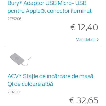
Bury* Adaptor USB Micro- USB
pentru Apple®, conector iluminat
2279206
€ 12,40
Vezi detalii
ACV* Stație de încărcare de masă
Qi de culoare albă
2102313
€ 32,65