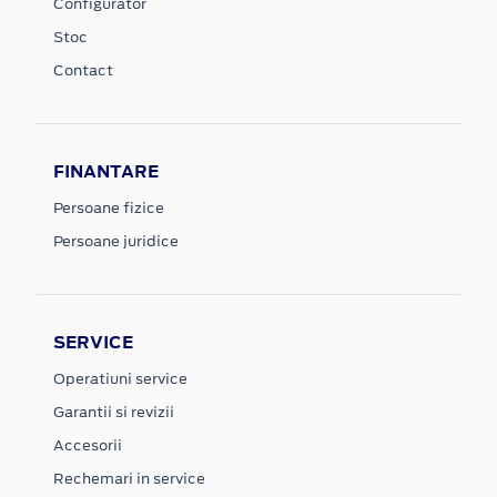
Configurator
Stoc
Contact
FINANTARE
Persoane fizice
Persoane juridice
SERVICE
Operatiuni service
Garantii si revizii
Accesorii
Rechemari in service