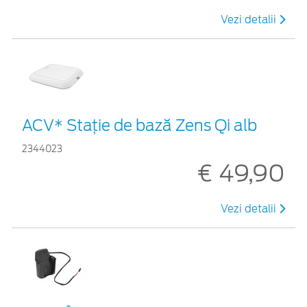
Vezi detalii
ACV* Stație de bază Zens Qi alb
2344023
€ 49,90
Vezi detalii