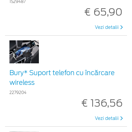
1529487
€ 65,90
Vezi detalii
Bury* Suport telefon cu încărcare
wireless
2279204
€ 136,56
Vezi detalii