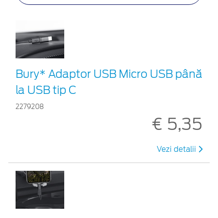
Bury* Adaptor USB Micro USB până
la USB tip C
2279208
€ 5,35
Vezi detalii