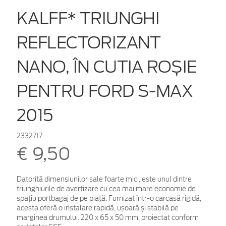
KALFF* TRIUNGHI
REFLECTORIZANT
NANO, ÎN CUTIA ROȘIE
PENTRU FORD S-MAX
2015
2332717
€ 9,50
Datorită dimensiunilor sale foarte mici, este unul dintre
triunghiurile de avertizare cu cea mai mare economie de
spațiu portbagaj de pe piață. Furnizat într-o carcasă rigidă,
acesta oferă o instalare rapidă, ușoară și stabilă pe
marginea drumului. 220 x 65 x 50 mm, proiectat conform