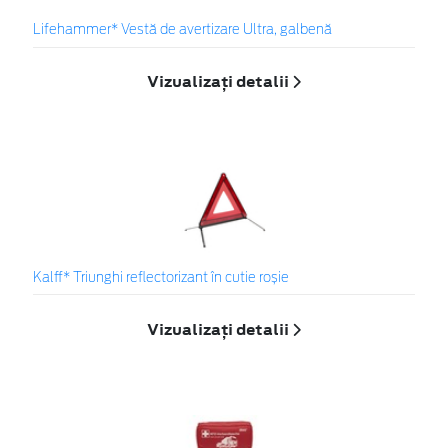
Lifehammer* Vestă de avertizare Ultra, galbenă
Vizualizați detalii
Kalff* Triunghi reflectorizant în cutie roșie
Vizualizați detalii