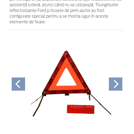
asistenţă rutieră, atunci când nu se utilizează. Triunghiurile
reflectorizante Ford şi trusele de prim ajutor au fost
configurate special pentru a se monta sigur în aceste
elemente de fixare.