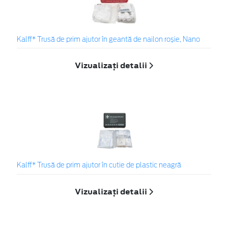
Kalff* Trusă de prim ajutor în geantă de nailon roșie, Nano
Vizualizați detalii
Kalff* Trusă de prim ajutor în cutie de plastic neagră
Vizualizați detalii