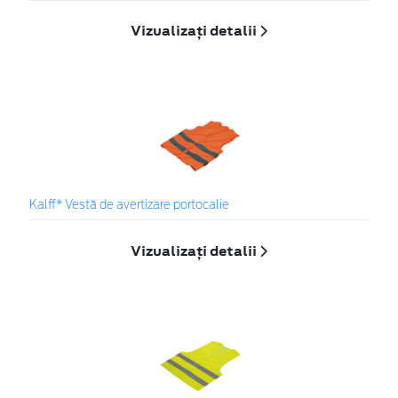
Vizualizați detalii
Kalff* Vestă de avertizare portocalie
Vizualizați detalii