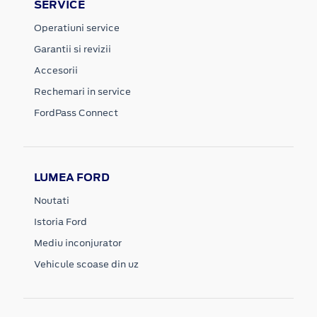
SERVICE
Operatiuni service
Garantii si revizii
Accesorii
Rechemari in service
FordPass Connect
LUMEA FORD
Noutati
Istoria Ford
Mediu inconjurator
Vehicule scoase din uz