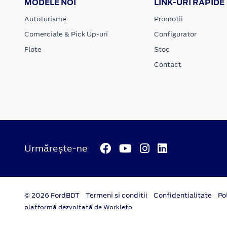
MODELE NOI
LINK-URI RAPIDE
Autoturisme
Promotii
Comerciale & Pick Up-uri
Configurator
Flote
Stoc
Contact
Urmărește-ne
© 2026 FordBDT
Termeni si conditii
Confidentialitate
Po
platformă dezvoltată de Workleto