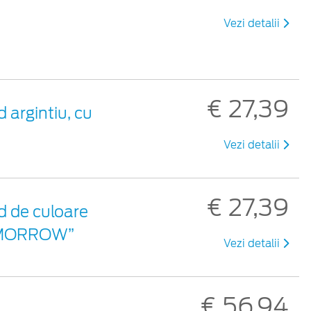
Vezi detalii
€ 27,39
 argintiu, cu
Vezi detalii
€ 27,39
d de culoare
 TOMORROW”
Vezi detalii
€ 56,94