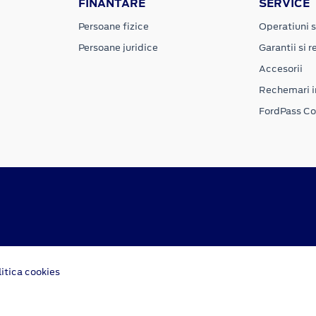
FINANTARE
SERVICE
Persoane fizice
Operatiuni s
Persoane juridice
Garantii si re
Accesorii
Rechemari i
FordPass C
litica cookies