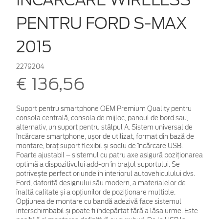
PENTRU FORD S-MAX
2015
2279204
€ 136,56
Suport pentru smartphone OEM Premium Quality pentru
consola centrală, consola de mijloc, panoul de bord sau,
alternativ, un suport pentru stâlpul A. Sistem universal de
încărcare smartphone, ușor de utilizat, format din bază de
montare, braț suport flexibil și soclu de încărcare USB.
Foarte ajustabil – sistemul cu patru axe asigură poziționarea
optimă a dispozitivului add-on în brațul suportului. Se
potrivește perfect oriunde în interiorul autovehiculului dvs.
Ford, datorită designului său modern, a materialelor de
înaltă calitate și a opțiunilor de poziționare multiple.
Opțiunea de montare cu bandă adezivă face sistemul
interschimbabil și poate fi îndepărtat fără a lăsa urme. Este