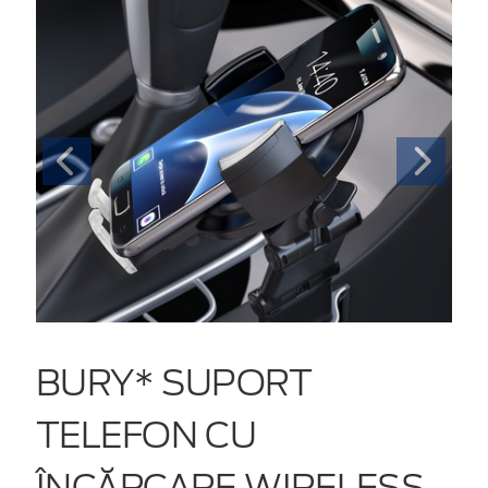
BURY* SUPORT
TELEFON CU
ÎNCĂRCARE WIRELESS