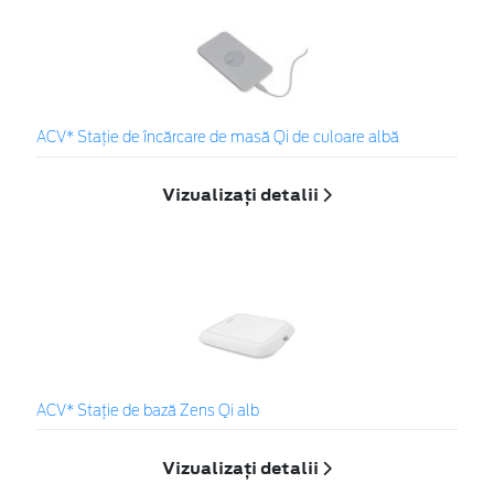
ACV* Stație de încărcare de masă Qi de culoare albă
Vizualizați detalii
ACV* Stație de bază Zens Qi alb
Vizualizați detalii