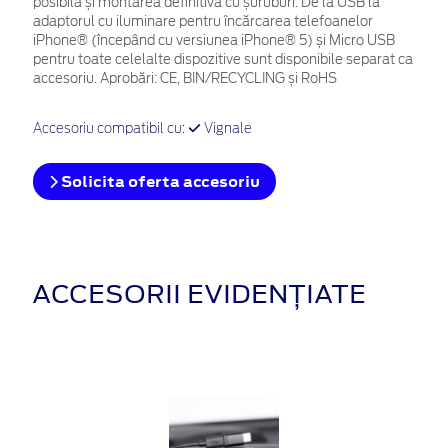
posibilă și montarea definitivă cu șuruburi. De la USB la
adaptorul cu iluminare pentru încărcarea telefoanelor
iPhone® (începând cu versiunea iPhone® 5) și Micro USB
pentru toate celelalte dispozitive sunt disponibile separat ca
accesoriu. Aprobări: CE, BIN/RECYCLING și RoHS
Accesoriu compatibil cu:
Vignale
Solicita oferta accesoriu
ACCESORII EVIDENȚIATE