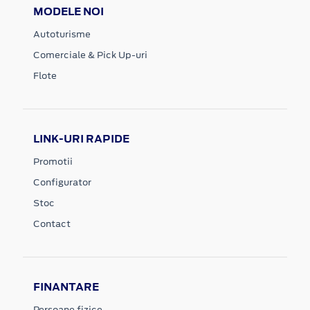
MODELE NOI
Autoturisme
Comerciale & Pick Up-uri
Flote
LINK-URI RAPIDE
Promotii
Configurator
Stoc
Contact
FINANTARE
Persoane fizice