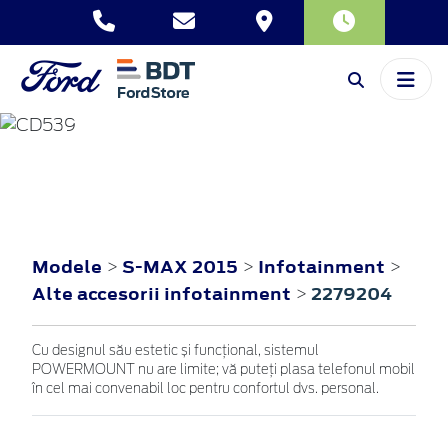
S-MAX
2015
Modele
S-MAX 2015
Infotainment
>
>
>
Alte accesorii infotainment
2279204
>
Cu designul său estetic și funcțional, sistemul
POWERMOUNT nu are limite; vă puteți plasa telefonul mobil
în cel mai convenabil loc pentru confortul dvs. personal.