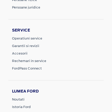
Persoane juridice
SERVICE
Operatiuni service
Garantii si revizii
Accesorii
Rechemari in service
FordPass Connect
LUMEA FORD
Noutati
Istoria Ford