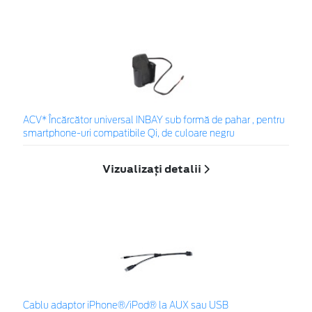
ACV* Încărcător universal INBAY sub formă de pahar , pentru
smartphone-uri compatibile Qi, de culoare negru
Vizualizați detalii
Cablu adaptor iPhone®/iPod® la AUX sau USB