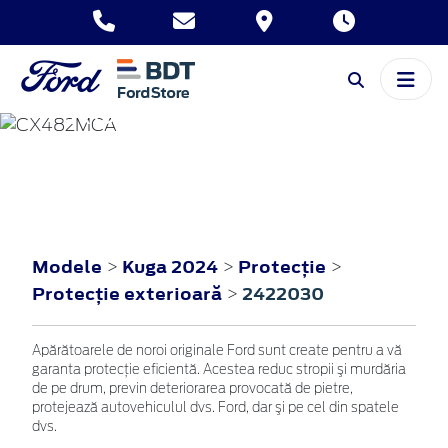
KUGA
2024
Modele
Kuga 2024
Protecţie
>
>
>
Protecţie exterioară
2422030
>
Apărătoarele de noroi originale Ford sunt create pentru a vă
garanta protecţie eficientă. Acestea reduc stropii şi murdăria
de pe drum, previn deteriorarea provocată de pietre,
protejează autovehiculul dvs. Ford, dar şi pe cel din spatele
dvs.