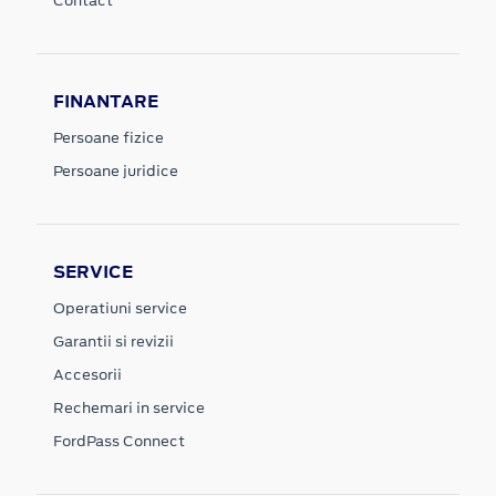
Contact
FINANTARE
Persoane fizice
Persoane juridice
SERVICE
Operatiuni service
Garantii si revizii
Accesorii
Rechemari in service
FordPass Connect