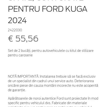
PENTRU FORD KUGA
2024
2422030
€ 55,56
Set de 2 bucăţi, pentru autovehiculele cu kitul de stilizare
pentru caroserie
NOTĂ IMPORTANTĂ:
Instalarea trebuie să se facă exclusiv
de un specialist din cadrul unui service auto. Deteriorarea
oricărei piese din cauza montării incorecte nu este acoperită
de garanţie.
Apărătoarele de noroi autentice Ford sunt proiectate în mod
specific pentru vehiculul dvs. Fabricate din materiale