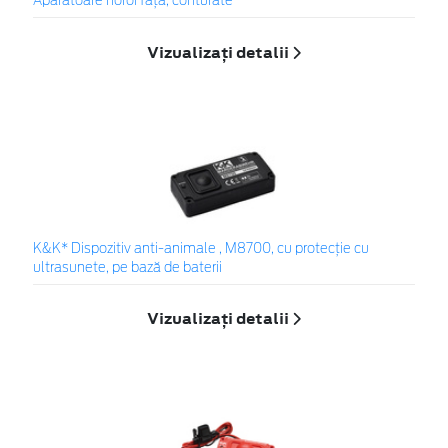
Apărătoare noroi față, conturate
Vizualizați detalii
K&K* Dispozitiv anti-animale , M8700, cu protecție cu
ultrasunete, pe bază de baterii
Vizualizați detalii