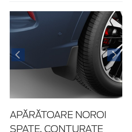
APĂRĂTOARE NOROI
SPATE, CONTURATE