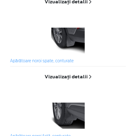
Vizualizați detalii
Apărătoare noroi spate, conturate
Vizualizați detalii