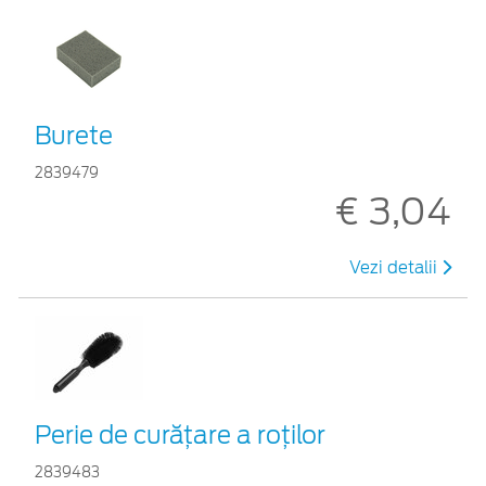
Burete
2839479
€ 3,04
Vezi detalii
Perie de curățare a roților
2839483