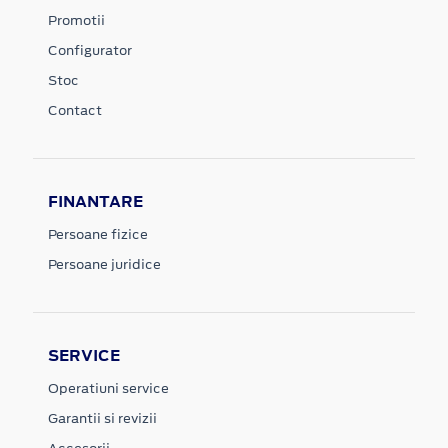
Promotii
Configurator
Stoc
Contact
FINANTARE
Persoane fizice
Persoane juridice
SERVICE
Operatiuni service
Garantii si revizii