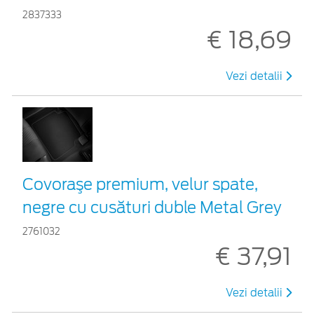
2837333
€ 18,69
Vezi detalii
Covoraşe premium, velur spate,
negre cu cusături duble Metal Grey
2761032
€ 37,91
Vezi detalii