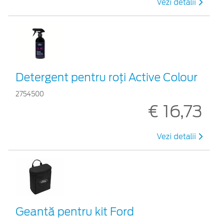
Vezi detalii
Detergent pentru roți Active Colour
2754500
€ 16,73
Vezi detalii
Geantă pentru kit Ford