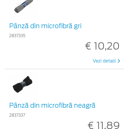
Pânză din microfibră gri
2837335
€ 10,20
Vezi detalii
Pânză din microfibră neagră
2837337
€ 11,89