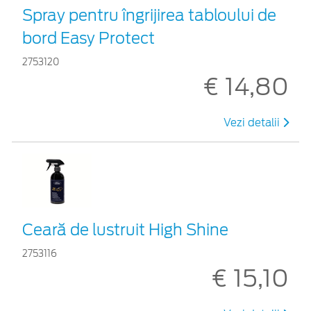
Spray pentru îngrijirea tabloului de
bord Easy Protect
2753120
€ 14,80
Vezi detalii
Ceară de lustruit High Shine
2753116
€ 15,10