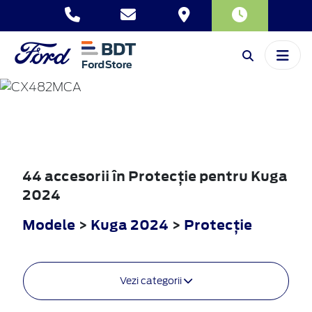
KUGA
2024
44 accesorii în Protecţie pentru Kuga
2024
Modele
>
Kuga 2024
>
Protecţie
Vezi categorii