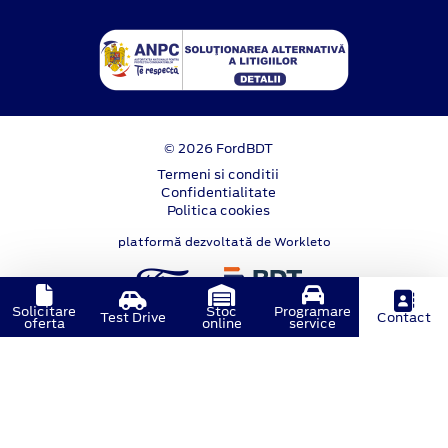
© 2026 FordBDT
Termeni si conditii
Confidentialitate
Politica cookies
platformă dezvoltată de Workleto
Solicitare
Stoc
Programare
Test Drive
Contact
oferta
online
service