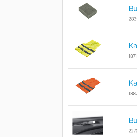
Bu
283
Ka
187
Ka
188
Bu
227