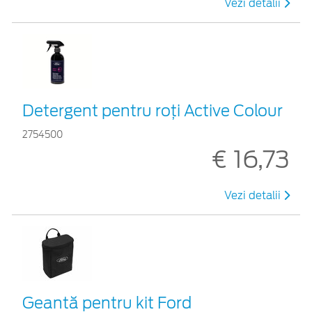
Vezi detalii
Detergent pentru roți Active Colour
2754500
€ 16,73
Vezi detalii
Geantă pentru kit Ford