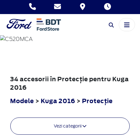
KUGA
2016
34 accesorii în Protecţie pentru Kuga
2016
Modele
>
Kuga 2016
>
Protecţie
Vezi categorii