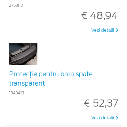
2753112
€ 48,94
Vezi detalii
Protecţie pentru bara spate
transparent
1843413
€ 52,37
Vezi detalii