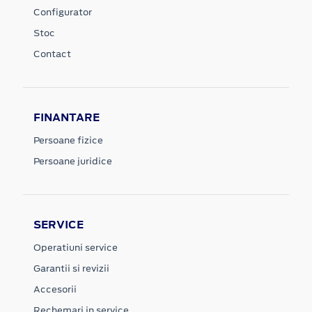
Configurator
Stoc
Contact
FINANTARE
Persoane fizice
Persoane juridice
SERVICE
Operatiuni service
Garantii si revizii
Accesorii
Rechemari in service