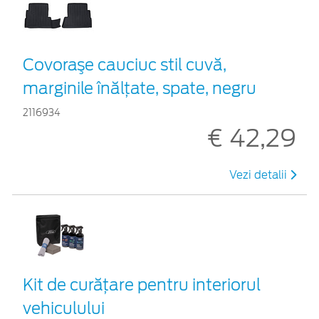
Covoraşe cauciuc stil cuvă,
marginile înălțate, spate, negru
2116934
€ 42,29
Vezi detalii
Kit de curățare pentru interiorul
vehiculului