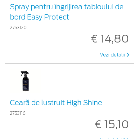
Spray pentru îngrijirea tabloului de
bord Easy Protect
2753120
€ 14,80
Vezi detalii
Ceară de lustruit High Shine
2753116
€ 15,10