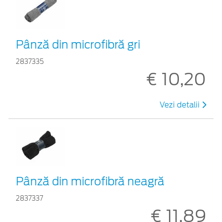
Pânză din microfibră gri
2837335
€ 10,20
Vezi detalii
Pânză din microfibră neagră
2837337
€ 11,89