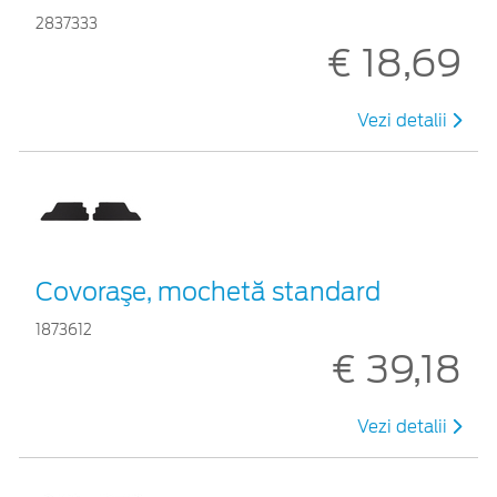
2837333
€ 18,69
Vezi detalii
Covoraşe, mochetă standard
1873612
€ 39,18
Vezi detalii