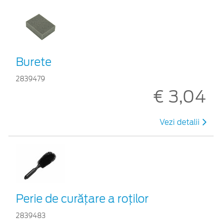
Burete
2839479
€ 3,04
Vezi detalii
Perie de curățare a roților
2839483