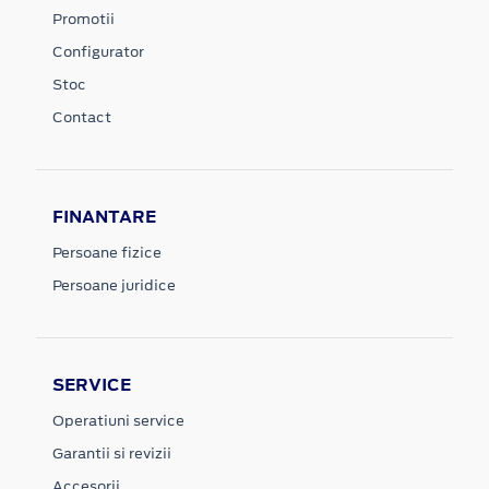
Promotii
Configurator
Stoc
Contact
FINANTARE
Persoane fizice
Persoane juridice
SERVICE
Operatiuni service
Garantii si revizii
Accesorii