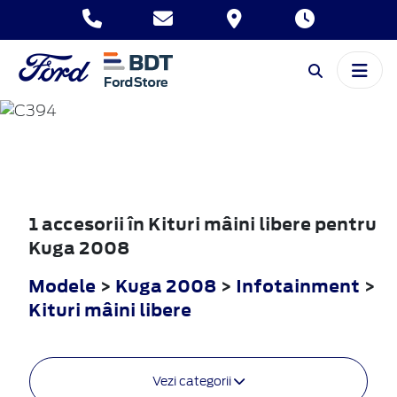
KUGA
2008
1 accesorii în Kituri mâini libere pentru
Kuga 2008
Modele
>
Kuga 2008
>
Infotainment
>
Kituri mâini libere
Vezi categorii