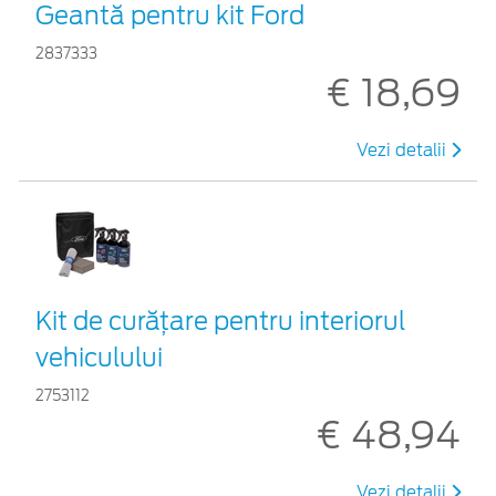
Geantă pentru kit Ford
2837333
€ 18,69
Vezi detalii
Kit de curățare pentru interiorul
vehiculului
2753112
€ 48,94
Vezi detalii