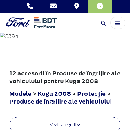
KUGA
2008
12 accesorii în Produse de îngrijire ale
vehiculului pentru Kuga 2008
Modele
>
Kuga 2008
>
Protecţie
>
Produse de îngrijire ale vehiculului
Vezi categorii