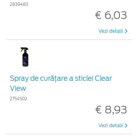
2839483
€ 6,03
Vezi detalii
Spray de curățare a sticlei Clear
View
2754502
€ 8,93
Vezi detalii