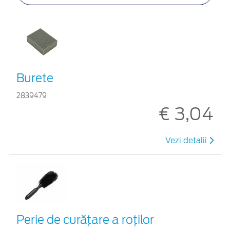
Burete
2839479
€ 3,04
Vezi detalii
Perie de curățare a roților