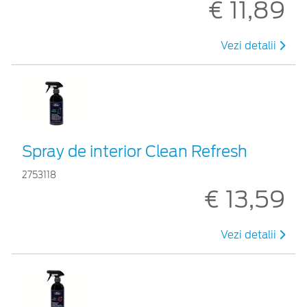
€ 11,89
Vezi detalii
Spray de interior Clean Refresh
2753118
€ 13,59
Vezi detalii