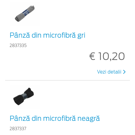
Pânză din microfibră gri
2837335
€ 10,20
Vezi detalii
Pânză din microfibră neagră
2837337