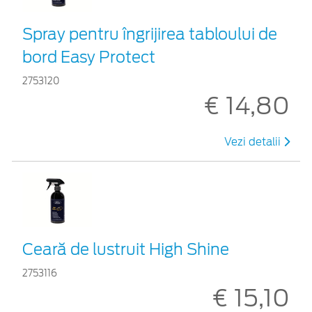
Spray pentru îngrijirea tabloului de
bord Easy Protect
2753120
€ 14,80
Vezi detalii
Ceară de lustruit High Shine
2753116
€ 15,10