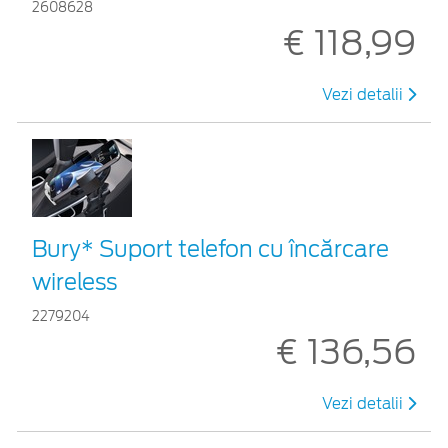
2608628
€ 118,99
Vezi detalii
Bury* Suport telefon cu încărcare
wireless
2279204
€ 136,56
Vezi detalii