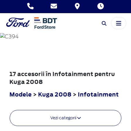
KUGA
2008
17 accesorii în Infotainment pentru
Kuga 2008
Modele
>
Kuga 2008
>
Infotainment
Vezi categorii