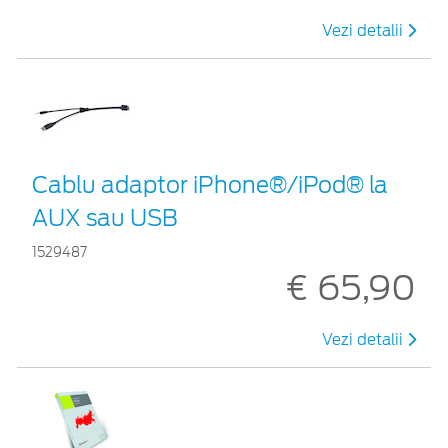
Vezi detalii
Cablu adaptor iPhone®/iPod® la
AUX sau USB
1529487
€ 65,90
Vezi detalii