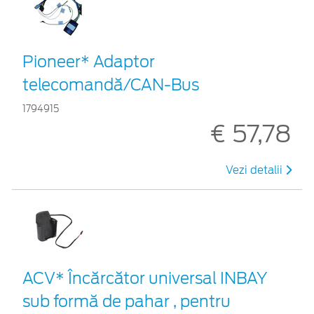
Pioneer* Adaptor
telecomandă/CAN-Bus
1794915
€ 57,78
Vezi detalii
ACV* Încărcător universal INBAY
sub formă de pahar , pentru