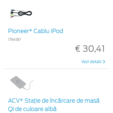
Pioneer* Cablu iPod
1794187
€ 30,41
Vezi detalii
ACV* Stație de încărcare de masă
Qi de culoare albă