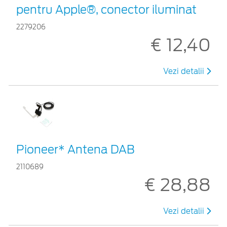
pentru Apple®, conector iluminat
2279206
€ 12,40
Vezi detalii
Pioneer* Antena DAB
2110689
€ 28,88
Vezi detalii