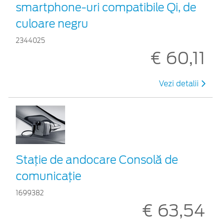
smartphone-uri compatibile Qi, de
culoare negru
2344025
€ 60,11
Vezi detalii
Staţie de andocare Consolă de
comunicaţie
1699382
€ 63,54