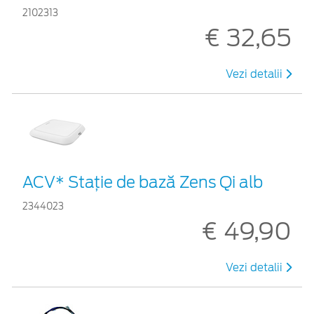
2102313
€ 32,65
Vezi detalii
ACV* Stație de bază Zens Qi alb
2344023
€ 49,90
Vezi detalii