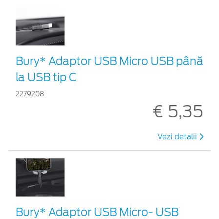
Bury* Adaptor USB Micro USB până
la USB tip C
2279208
€ 5,35
Vezi detalii
Bury* Adaptor USB Micro- USB