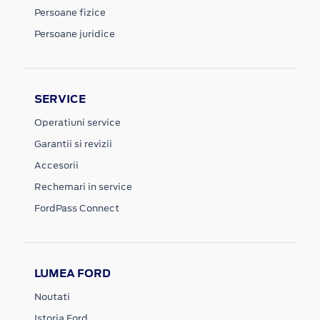
Persoane fizice
Persoane juridice
SERVICE
Operatiuni service
Garantii si revizii
Accesorii
Rechemari in service
FordPass Connect
LUMEA FORD
Noutati
Istoria Ford