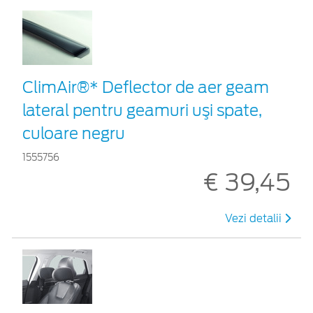
ClimAir®* Deflector de aer geam
lateral pentru geamuri uşi spate,
culoare negru
1555756
€ 39,45
Vezi detalii