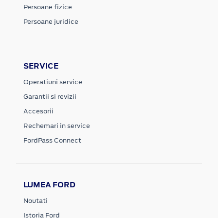
Persoane fizice
Persoane juridice
SERVICE
Operatiuni service
Garantii si revizii
Accesorii
Rechemari in service
FordPass Connect
LUMEA FORD
Noutati
Istoria Ford