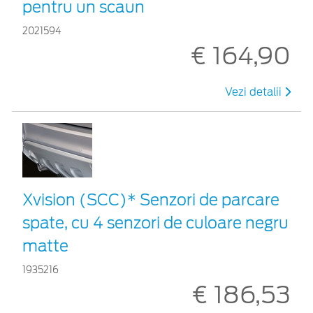
pentru un scaun
2021594
€ 164,90
Vezi detalii
Xvision (SCC)* Senzori de parcare
spate, cu 4 senzori de culoare negru
matte
1935216
€ 186,53