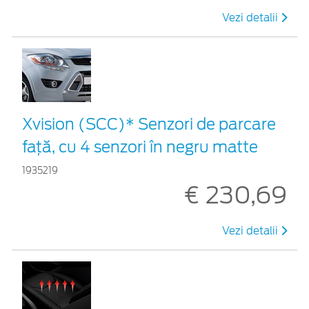
Vezi detalii
Xvision (SCC)* Senzori de parcare
faţă, cu 4 senzori în negru matte
1935219
€ 230,69
Vezi detalii