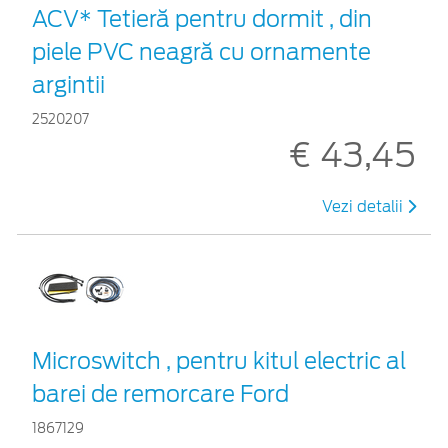
ACV* Tetieră pentru dormit , din
piele PVC neagră cu ornamente
argintii
2520207
€ 43,45
Vezi detalii
Microswitch , pentru kitul electric al
barei de remorcare Ford
1867129