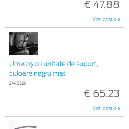
€ 47,88
Vezi detalii
Umeraș cu unitate de suport,
culoare negru mat
2448529
€ 65,23
Vezi detalii