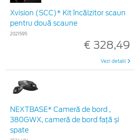
Xvision (SCC)* Kit încălzitor scaun
pentru două scaune
2021595
€ 328,49
Vezi detalii
NEXTBASE* Cameră de bord ,
380GWX, cameră de bord față și
spate