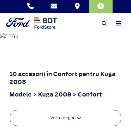
KUGA
2008
10 accesorii în Confort pentru Kuga
2008
Modele
>
Kuga 2008
>
Confort
Vezi categorii