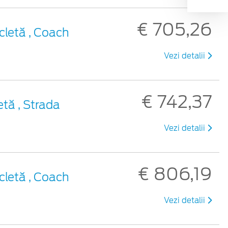
€ 705,26
cletă , Coach
Vezi detalii
€ 742,37
etă , Strada
Vezi detalii
€ 806,19
cletă , Coach
Vezi detalii