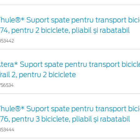
hule®* Suport spate pentru transport bici
74, pentru 2 biciclete, pliabil și rabatabil
353442
tera* Suport spate pentru transport bicicl
rail 2, pentru 2 biciclete
756534
hule®* Suport spate pentru transport bici
76, pentru 3 biciclete, pliabil și rabatabil
353444