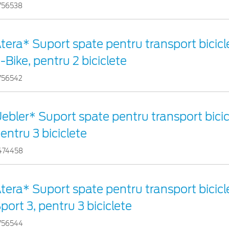
756538
tera* Suport spate pentru transport bicicl
-Bike, pentru 2 biciclete
756542
ebler* Suport spate pentru transport bicicl
entru 3 biciclete
474458
tera* Suport spate pentru transport bicicl
port 3, pentru 3 biciclete
756544