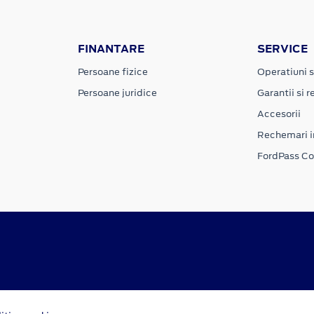
FINANTARE
SERVICE
Persoane fizice
Operatiuni s
Persoane juridice
Garantii si re
Accesorii
Rechemari i
FordPass C