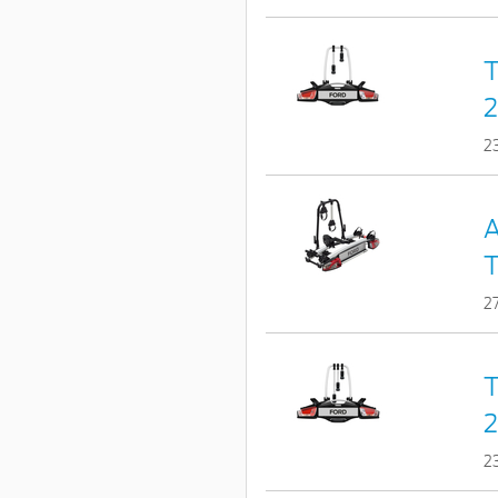
T
2
2
A
T
2
T
2
2