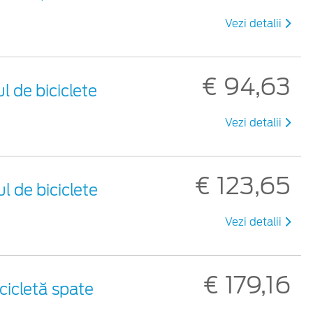
Vezi detalii
€ 94,63
l de biciclete
Vezi detalii
€ 123,65
l de biciclete
Vezi detalii
€ 179,16
cicletă spate