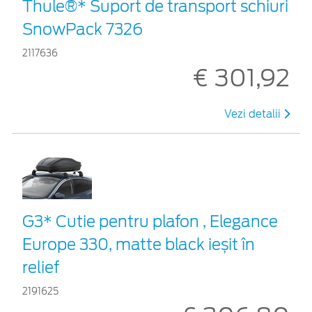
Thule®* Suport de transport schiuri
SnowPack 7326
2117636
€ 301,92
Vezi detalii
G3* Cutie pentru plafon , Elegance
Europe 330, matte black ieșit în
relief
2191625