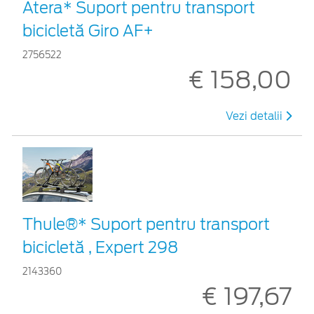
Atera* Suport pentru transport
bicicletă Giro AF+
2756522
€ 158,00
Vezi detalii
Thule®* Suport pentru transport
bicicletă , Expert 298
2143360
€ 197,67