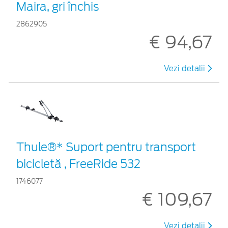
Maira, gri închis
2862905
€ 94,67
Vezi detalii
Thule®* Suport pentru transport
bicicletă , FreeRide 532
1746077
€ 109,67
Vezi detalii