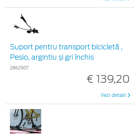
Suport pentru transport bicicletă ,
Pesio, argintiu și gri închis
2862907
€ 139,20
Vezi detalii