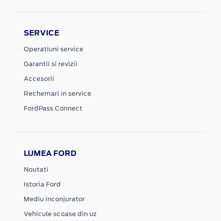
SERVICE
Operatiuni service
Garantii si revizii
Accesorii
Rechemari in service
FordPass Connect
LUMEA FORD
Noutati
Istoria Ford
Mediu inconjurator
Vehicule scoase din uz