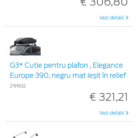
€ 306,80
Vezi detalii
G3* Cutie pentru plafon , Elegance
Europe 390, negru mat ieșit în relief
2191632
€ 321,21
Vezi detalii